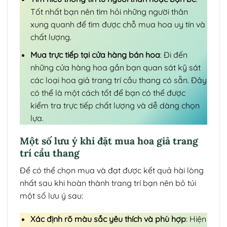
Tốt nhất bạn nên tìm hỏi những người thân
xung quanh để tìm được chỗ mua hoa uy tín và
chất lượng.
Mua trực tiếp tại cửa hàng bán hoa
: Đi đến
những cửa hàng hoa gần bạn quan sát kỹ sát
các loại hoa giả trang trí cầu thang có sẵn. Đây
có thể là một cách tốt để bạn có thể được
kiểm tra trực tiếp chất lượng và dễ dàng chọn
lựa.
Một số lưu ý khi đặt mua hoa giả trang
trí cầu thang
Để có thể chọn mua và đạt được kết quả hài lòng
nhất sau khi hoàn thành trang trí bạn nên bỏ túi
một số lưu ý sau:
Xác định rõ màu sắc yêu thích và phù hợp
: Hiện