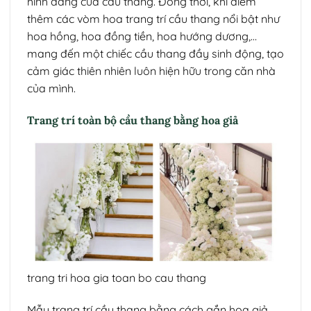
hình dáng của cầu thang. Đồng thời, khi điểm
thêm các vòm hoa trang trí cầu thang nổi bật như
hoa hồng, hoa đồng tiền, hoa hướng dương,…
mang đến một chiếc cầu thang đầy sinh động, tạo
cảm giác thiên nhiên luôn hiện hữu trong căn nhà
của mình.
Trang trí toàn bộ cầu thang bằng hoa giả
trang tri hoa gia toan bo cau thang
Mẫu trang trí cầu thang bằng cách gắn hoa giả