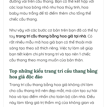
đường vải trên cầu thang. Bạn có thể kết hợp với
các loại hoa bông nhỏ như hoa thủy tinh, hoa
baby màu trắng để tô điểm thêm cho tổng thể
chiếc cầu thang.
Như vậy với các bước cơ bản trên bạn đã có thể tự
tay
trang trí cầu thang bằng hoa giả tại nhà
. Có
rất nhiều mẫu mã hoa giả bạn có thể thoải mái
sáng tạo theo sở thích riêng. Việc tự làm sẽ giúp
bạn tiết kiệm chi phí trang trí và tạo nên 1 chiếc
cầu thang theo mong muốn của bản thân.
Top những kiểu trang trí cầu thang bằng
hoa giả độc đáo
Trang trí cầu thang bằng hoa giả không chỉ làm
cho cầu thang trở nên đẹp mắt, mà còn tạo sự hài
hòa và tạo điểm nhấn cho toàn bộ căn nhà. Điều
này làm tăng giá trị thẩm mỹ của không gian và