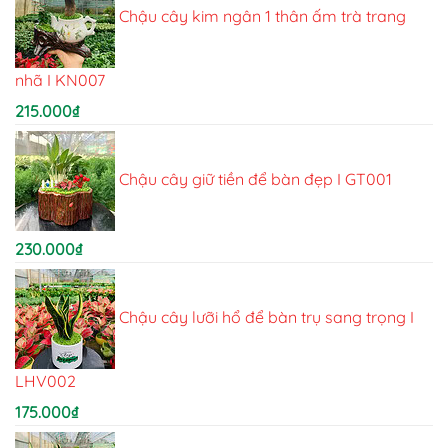
Chậu cây kim ngân 1 thân ấm trà trang
nhã I KN007
215.000
₫
Chậu cây giữ tiền để bàn đẹp I GT001
230.000
₫
Chậu cây lưỡi hổ để bàn trụ sang trọng I
LHV002
175.000
₫