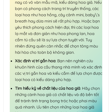
nay có vô vàn mẫu mã, kiểu dáng hoa giả. Nếu
bạn có phong cách trang trí truyền thống, các
loại hoa như hoa hồng, cây cảnh mini, baby\’s
breath hay dừa mini sẽ rất phù hợp. Hoặc bạn
yêu thích phong cách hiện đại, thì các loại hoa
lạ mắt và đơn giản như hoa phong lan, hoa
cẩm tú cầu sẽ là sự lựa chọn tuyệt vời. Tuy
nhiên đừng quên cân nhắc để chọn tông màu
hài hòa cho toàn bộ không gian.
Xác định vị trí gắn hoa
: Bạn nên nghiên cứu
khuôn hình của cầu thang nhà mình và xác định
các vị trí gắn hoa và kiểu cắm để lựa chọn được
loại hoa có kiểu dáng phù hợp.
Tìm hiểu kỹ về chất liệu của hoa giả
: Hãy chọn
những cành hoa giả có chất liệu và độ bền tốt
để tránh tình trạng bong tróc hoặc phai màu
quá nhanh. Ưu tiên chọn những loại hoa giả