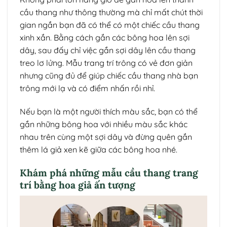
cầu thang như thông thường mà chỉ mất chút thời
gian ngắn bạn đã có thể có một chiếc cầu thang
xinh xắn. Bằng cách gắn các bông hoa lên sợi
dây, sau đấy chỉ việc gắn sợi dây lên cầu thang
treo lơ lửng. Mẫu trang trí trông có vẻ đơn giản
nhưng cũng đủ để giúp chiếc cầu thang nhà bạn
trông mới lạ và có điểm nhấn rồi nhỉ.
Nếu bạn là một người thích màu sắc, bạn có thể
gắn những bông hoa với nhiều màu sắc khác
nhau trên cùng một sợi dây và đừng quên gắn
thêm lá giả xen kẽ giữa các bông hoa nhé.
Khám phá những mẫu cầu thang trang
trí bằng hoa giả ấn tượng