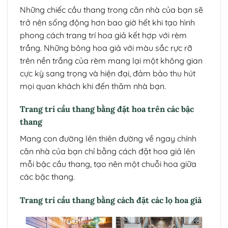
Những chiếc cầu thang trong căn nhà của bạn sẽ
trở nên sống động hơn bao giờ hết khi tạo hình
phong cách trang trí hoa giả kết hợp với rèm
trắng. Những bông hoa giả với màu sắc rực rỡ
trên nền trắng của rèm mang lại một không gian
cực kỳ sang trọng và hiện đại, đảm bảo thu hút
mọi quan khách khi đến thăm nhà bạn.
Trang trí cầu thang bằng đặt hoa trên các bậc
thang
Mang con đường lên thiên đường về ngay chính
căn nhà của bạn chỉ bằng cách đặt hoa giả lên
mỗi bậc cầu thang, tạo nên một chuỗi hoa giữa
các bậc thang.
Trang trí cầu thang bằng cách đặt các lọ hoa giả