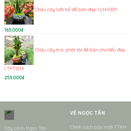
Chậu cây lưỡi hổ để bàn đẹp I LHV001
165.000
₫
Chậu cây trúc phát tài để bàn chú tiểu đẹp
I TPT003
255.000
₫
VỀ NGỌC TÂN
Chính sách bảo mật TTKH
Cây cảnh Ngọc Tân