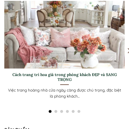
Cách trang trí quán cà phê bằng hoa giả ĐỘC ĐÁO, thu hút
khách hàng.
Trang trí quán cà phê bằng hoa giả đang trở thành trào lưu
được nhiều...