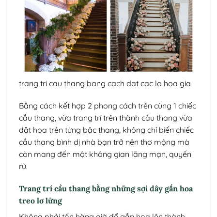
trang tri cau thang bang cach dat cac lo hoa gia
Bằng cách kết hợp 2 phong cách trên cùng 1 chiếc
cầu thang, vừa trang trí trên thành cầu thang vừa
đặt hoa trên từng bậc thang, không chỉ biến chiếc
cầu thang bình dị nhà bạn trở nên thơ mộng mà
còn mang đến một không gian lãng mạn, quyến
rũ.
Trang trí cầu thang bằng những sợi dây gắn hoa
treo lơ lửng
Không phải tốn hàng giờ để gắn hoa lên thành