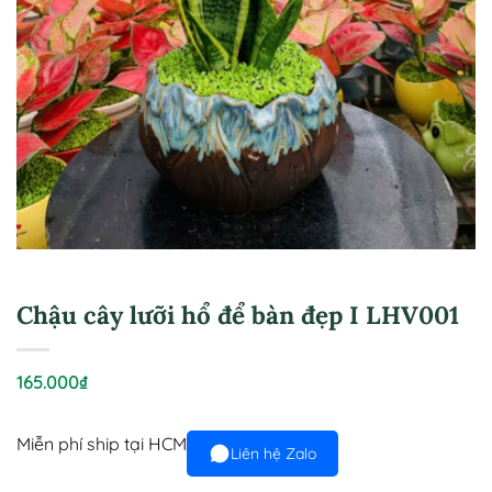
Chậu cây lưỡi hổ để bàn đẹp I LHV001
165.000
₫
Miễn phí ship tại HCM
Liên hệ Zalo