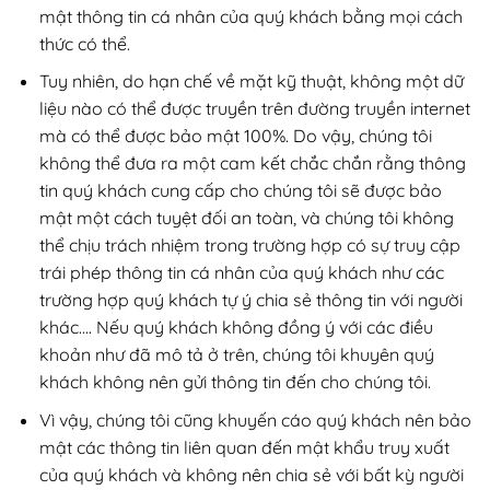
mật thông tin cá nhân của quý khách bằng mọi cách
thức có thể.
Tuy nhiên, do hạn chế về mặt kỹ thuật, không một dữ
liệu nào có thể được truyền trên đường truyền internet
mà có thể được bảo mật 100%. Do vậy, chúng tôi
không thể đưa ra một cam kết chắc chắn rằng thông
tin quý khách cung cấp cho chúng tôi sẽ được bảo
mật một cách tuyệt đối an toàn, và chúng tôi không
thể chịu trách nhiệm trong trường hợp có sự truy cập
trái phép thông tin cá nhân của quý khách như các
trường hợp quý khách tự ý chia sẻ thông tin với người
khác…. Nếu quý khách không đồng ý với các điều
khoản như đã mô tả ở trên, chúng tôi khuyên quý
khách không nên gửi thông tin đến cho chúng tôi.
Vì vậy, chúng tôi cũng khuyến cáo quý khách nên bảo
mật các thông tin liên quan đến mật khẩu truy xuất
của quý khách và không nên chia sẻ với bất kỳ người