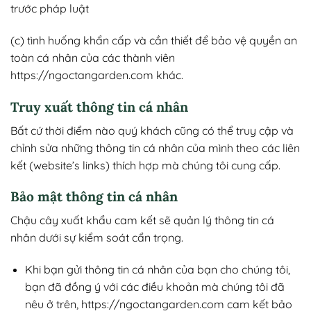
trước pháp luật
(c) tình huống khẩn cấp và cần thiết để bảo vệ quyền an
toàn cá nhân của các thành viên
https://ngoctangarden.com khác.
Truy xuất thông tin cá nhân
Bất cứ thời điểm nào quý khách cũng có thể truy cập và
chỉnh sửa những thông tin cá nhân của mình theo các liên
kết (website’s links) thích hợp mà chúng tôi cung cấp.
Bảo mật thông tin cá nhân
Chậu cây xuất khẩu cam kết sẽ quản lý thông tin cá
nhân dưới sự kiểm soát cẩn trọng.
Khi bạn gửi thông tin cá nhân của bạn cho chúng tôi,
bạn đã đồng ý với các điều khoản mà chúng tôi đã
nêu ở trên, https://ngoctangarden.com cam kết bảo