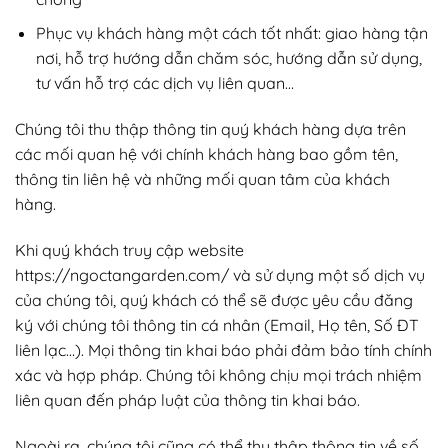
Phục vụ khách hàng một cách tốt nhất: giao hàng tận
nơi, hỗ trợ hướng dẫn chăm sóc, hướng dẫn sử dụng,
tư vấn hỗ trợ các dịch vụ liên quan…
Chúng tôi thu thập thông tin quý khách hàng dựa trên
các mối quan hệ với chính khách hàng bao gồm tên,
thông tin liên hệ và những mối quan tâm của khách
hàng.
Khi quý khách truy cập website
https://ngoctangarden.com/ và sử dụng một số dịch vụ
của chúng tôi, quý khách có thể sẽ được yêu cầu đăng
ký với chúng tôi thông tin cá nhân (Email, Họ tên, Số ĐT
liên lạc…). Mọi thông tin khai báo phải đảm bảo tính chính
xác và hợp pháp. Chúng tôi không chịu mọi trách nhiệm
liên quan đến pháp luật của thông tin khai báo.
Ngoài ra, chúng tôi cũng có thể thu thập thông tin về số