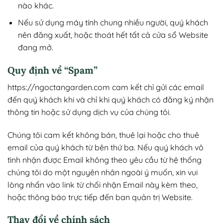
nào khác.
Nếu sử dụng máy tính chung nhiều người, quý khách
nên đăng xuất, hoặc thoát hết tất cả cửa sổ Website
đang mở.
Quy định về “Spam”
https://ngoctangarden.com cam kết chỉ gửi các email
đến quý khách khi và chỉ khi quý khách có đăng ký nhận
thông tin hoặc sử dụng dịch vụ của chúng tôi.
Chúng tôi cam kết không bán, thuê lại hoặc cho thuê
email của quý khách từ bên thứ ba. Nếu quý khách vô
tình nhận được Email không theo yêu cầu từ hệ thống
chúng tôi do một nguyên nhân ngoài ý muốn, xin vui
lòng nhấn vào link từ chối nhận Email này kèm theo,
hoặc thông báo trực tiếp đến ban quản trị Website.
Thay đổi về chính sách