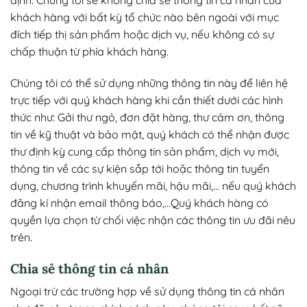
khách hàng với bất kỳ tổ chức nào bên ngoài với mục
đích tiếp thị sản phẩm hoặc dịch vụ, nếu không có sự
chấp thuận từ phía khách hàng.
Chúng tôi có thể sử dụng những thông tin này để liên hệ
trực tiếp với quý khách hàng khi cần thiết dưới các hình
thức như: Gởi thư ngỏ, đơn đặt hàng, thư cảm ơn, thông
tin về kỹ thuật và bảo mật, quý khách có thể nhận được
thư định kỳ cung cấp thông tin sản phẩm, dịch vụ mới,
thông tin về các sự kiện sắp tới hoặc thông tin tuyển
dụng, chương trình khuyến mãi, hậu mãi,… nếu quý khách
đăng kí nhận email thông báo,…Quý khách hàng có
quyền lựa chọn từ chối việc nhận các thông tin ưu đãi nêu
trên.
Chia sẻ thông tin cá nhân
Ngoại trừ các trường hợp về sử dụng thông tin cá nhân