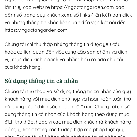
lần truy cập website https://ngoctangarden.com bao
gồm số trang quý khách xem, số links (liên kết) bạn click
và những thông tin khác liên quan đến việc kết nối đến
https://ngoctangarden.com.
Chúng tôi chỉ thu thập những thông tin được yêu cầu,
hoặc có liên quan đến việc cung cấp sản phẩm và dịch
vụ, mục đích kinh doanh và nhằm hiểu rõ hơn nhu cầu
của khách hàng.
Sử dụng thông tin cá nhân
Chúng tôi thu thập và sử dụng thông tin cá nhân của quý
khách hàng với mục đích phù hợp và hoàn toàn tuân thủ
nội dung của “chính sách bảo mật” này. Chúng tôi chỉ sử
dụng thông tin cá nhân của khách hàng theo đúng mục
đích thu thập, hoặc vì các mục đích khác mà khách hàng
đồng ý, hoặc trong các trường hợp mà pháp luật quy
định. Chúng tôi sẽ không chia sẻ thông tin cá nhân của