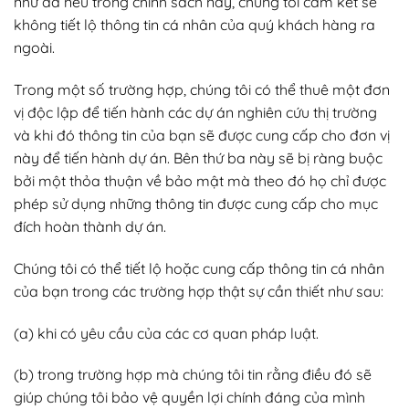
như đã nêu trong chính sách này, chúng tôi cam kết sẽ
không tiết lộ thông tin cá nhân của quý khách hàng ra
ngoài.
Trong một số trường hợp, chúng tôi có thể thuê một đơn
vị độc lập để tiến hành các dự án nghiên cứu thị trường
và khi đó thông tin của bạn sẽ được cung cấp cho đơn vị
này để tiến hành dự án. Bên thứ ba này sẽ bị ràng buộc
bởi một thỏa thuận về bảo mật mà theo đó họ chỉ được
phép sử dụng những thông tin được cung cấp cho mục
đích hoàn thành dự án.
Chúng tôi có thể tiết lộ hoặc cung cấp thông tin cá nhân
của bạn trong các trường hợp thật sự cần thiết như sau:
(a) khi có yêu cầu của các cơ quan pháp luật.
(b) trong trường hợp mà chúng tôi tin rằng điều đó sẽ
giúp chúng tôi bảo vệ quyền lợi chính đáng của mình