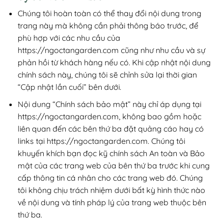
Chúng tôi hoàn toàn có thể thay đổi nội dung trong
trang này mà không cần phải thông báo trước, để
phù hợp với các nhu cầu của
https://ngoctangarden.com cũng như nhu cầu và sự
phản hồi từ khách hàng nếu có. Khi cập nhật nội dung
chính sách này, chúng tôi sẽ chỉnh sửa lại thời gian
“Cập nhật lần cuối” bên dưới.
Nội dung “Chính sách bảo mật” này chỉ áp dụng tại
https://ngoctangarden.com, không bao gồm hoặc
liên quan đến các bên thứ ba đặt quảng cáo hay có
links tại https://ngoctangarden.com. Chúng tôi
khuyến khích bạn đọc kỹ chính sách An toàn và Bảo
mật của các trang web của bên thứ ba trước khi cung
cấp thông tin cá nhân cho các trang web đó. Chúng
tôi không chịu trách nhiệm dưới bất kỳ hình thức nào
về nội dung và tính pháp lý của trang web thuộc bên
thứ ba.