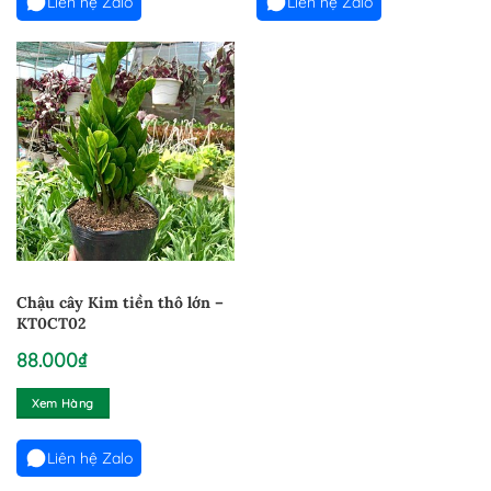
Liên hệ Zalo
Liên hệ Zalo
Chậu cây Kim tiền thô lớn –
KT0CT02
88.000
₫
Xem Hàng
Liên hệ Zalo