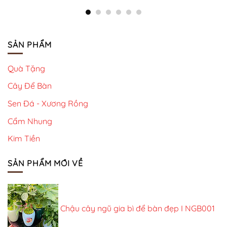
SẢN PHẨM
Quà Tặng
Cây Để Bàn
Sen Đá - Xương Rồng
Cẩm Nhung
Kim Tiền
SẢN PHẨM MỚI VỀ
Chậu cây ngũ gia bì để bàn đẹp I NGB001