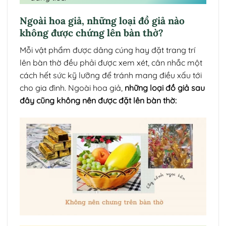
Ngoài hoa giả, những loại đồ giả nào
không được chứng lên bàn thờ?
Mỗi vật phẩm được dâng cúng hay đặt trang trí
lên bàn thờ đều phải được xem xét, cân nhắc một
cách hết sức kỹ lưỡng để tránh mang điều xấu tới
cho gia đình. Ngoài hoa giả,
những loại đồ giả sau
đây cũng không nên được đặt lên bàn thờ: