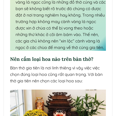
vàng lá ngọc cũng là những đồ thờ cúng và các
bạn sẽ không biết rõ trước đó chúng có được
đặt ở nơi trang nghiêm hay không. Trong nhiều
trường hợp không may cành vàng lá ngọc
được xin ở chùa có thể bị vong theo hoặc
những thứ khác ở cõi âm bám vào. Thế nên,
các gia chủ không nên “xin lộc” cành vàng lá
ngọc ở các chùa để mang về thờ cúng gia tiên.
Nên cắm loại hoa nào trên bàn thờ?
Bàn thờ gia tiên là nơi linh thiêng vì vậy việc việc
chọn đúng loại hoa cũng rất quan trọng. Với bàn
thờ gia tiên nên chọn các loại hoa sau: