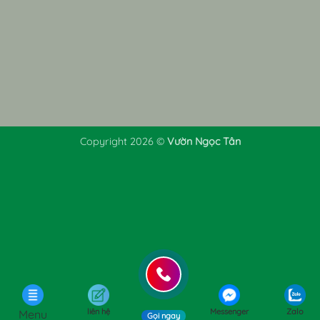
Copyright 2026 ©
Vườn Ngọc Tân
liên hệ
Messenger
Zalo
Menu
Gọi ngay