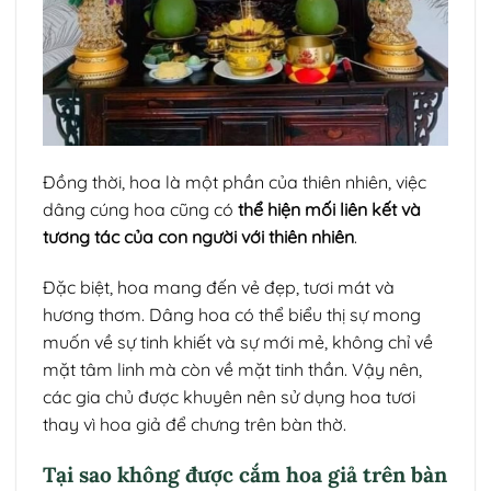
Đồng thời, hoa là một phần của thiên nhiên, việc
dâng cúng hoa cũng có
thể hiện mối liên kết và
tương tác của con người với thiên nhiên
.
Đặc biệt, hoa mang đến vẻ đẹp, tươi mát và
hương thơm. Dâng hoa có thể biểu thị sự mong
muốn về sự tinh khiết và sự mới mẻ, không chỉ về
mặt tâm linh mà còn về mặt tinh thần. Vậy nên,
các gia chủ được khuyên nên sử dụng hoa tươi
thay vì hoa giả để chưng trên bàn thờ.
Tại sao không được cắm hoa giả trên bàn