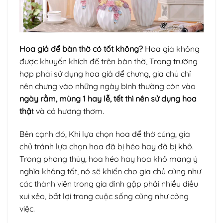
Hoa giả để bàn thờ có tốt không?
Hoa giả không
được khuyến khích để trên bàn thờ, Trong trường
hợp phải sử dụng hoa giả để chưng, gia chủ chỉ
nên chưng vào những ngày bình thường còn vào
ngày rằm, mùng 1 hay lễ, tết thì nên sử dụng hoa
thậ
t và có hương thơm.
Bên cạnh đó, Khi lựa chọn hoa để thờ cúng, gia
chủ tránh lựa chọn hoa đã bị héo hay đã bị khô.
Trong phong thủy, hoa héo hay hoa khô mang ý
nghĩa không tốt, nó sẽ khiến cho gia chủ cũng như
các thành viên trong gia đình gặp phải nhiều điều
xui xẻo, bất lợi trong cuộc sống cũng như công
việc.