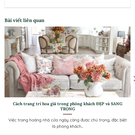
Bài viết liên quan
Cách trang trí quán cà phê bằng hoa giả ĐỘC ĐÁO, thu hút
khách hàng.
Trang trí quán cà phê bằng hoa giả đang trở thành trào lưu
được nhiều...