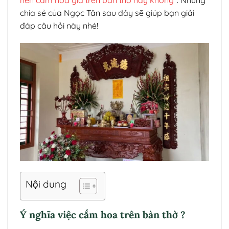
nên cắm hoa giả trên bàn thờ hay không
”. Những
chia sẻ của Ngọc Tân sau đây sẽ giúp bạn giải
đáp câu hỏi này nhé!
Nội dung
Ý nghĩa việc cắm hoa trên bàn thờ ?