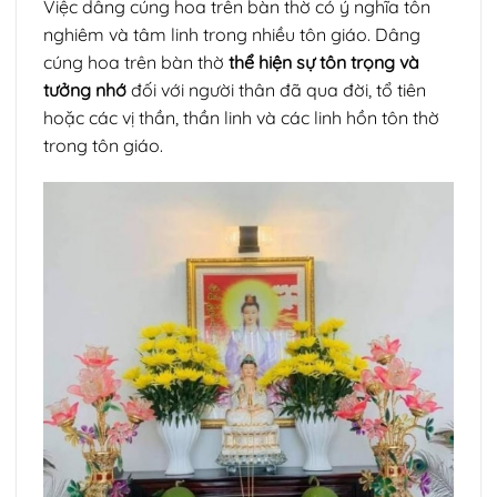
Việc dâng cúng hoa trên bàn thờ có ý nghĩa tôn
nghiêm và tâm linh trong nhiều tôn giáo. Dâng
cúng hoa trên bàn thờ
thể hiện sự tôn trọng và
tưởng nhớ
đối với người thân đã qua đời, tổ tiên
hoặc các vị thần, thần linh và các linh hồn tôn thờ
trong tôn giáo.