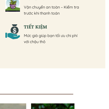
Vận chuyển an toàn – Kiểm tra
trước khi thanh toán
TIẾT KIỆM
Mức giá giúp bạn tối ưu chi phí
với chậu thô