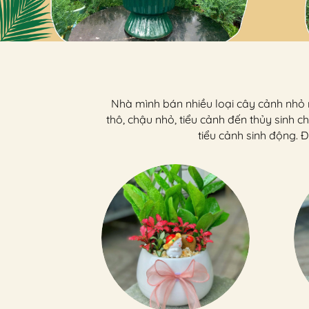
Nhà mình bán nhiều loại cây cảnh nhỏ nh
thô, chậu nhỏ, tiểu cảnh đến thủy sinh
tiểu cảnh sinh động. 