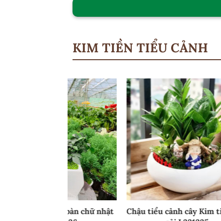
KIM TIỀN TIỂU CẢNH
 cây Kim tiền nền
Chậu Tiểu cảnh Kim tiền cặp đôi
Chậ