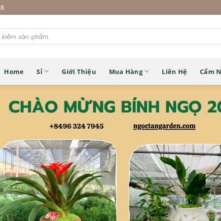
45
Home
Sỉ
Giới Thiệu
Mua Hàng
Liên Hệ
Cẩm 