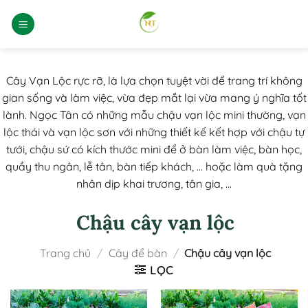
Bỏ
qua
nội
dung
Cây Vạn Lộc rực rỡ, là lựa chọn tuyệt vời để trang trí không
gian sống và làm việc, vừa đẹp mắt lại vừa mang ý nghĩa tốt
lành. Ngọc Tân có những mẫu chậu vạn lộc mini thường, vạn
lộc thái và vạn lộc sơn với những thiết kế kết hợp với chậu tự
tưới, chậu sứ có kích thước mini để ở bàn làm việc, bàn học,
quầy thu ngân, lễ tân, bàn tiếp khách, … hoặc làm quà tặng
nhân dịp khai trương, tân gia, …
Chậu cây vạn lộc
Trang chủ
/
Cây để bàn
/
Chậu cây vạn lộc
LỌC