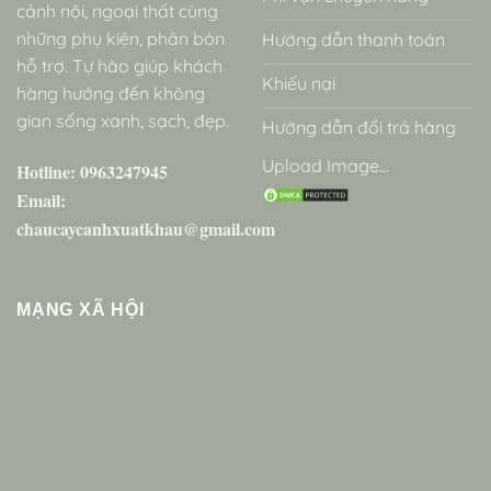
cảnh nội, ngoại thất cùng
những phụ kiện, phân bón
Hướng dẫn thanh toán
hỗ trợ. Tự hào giúp khách
Khiếu nại
hàng hướng đến không
gian sống xanh, sạch, đẹp.
Hướng dẫn đổi trả hàng
Upload Image...
Hotline: 0963247945
Email:
chaucaycanhxuatkhau@gmail.com
MẠNG XÃ HỘI