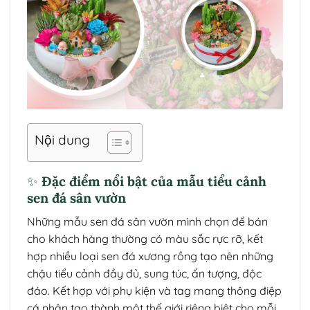
Nội dung
✨ Đặc điểm nổi bật của mẫu tiểu cảnh
sen đá sân vườn
Những mẫu sen đá sân vườn mình chọn để bán
cho khách hàng thường có màu sắc rực rỡ, kết
hợp nhiều loại sen đá xương rồng tạo nên những
chậu tiểu cảnh đầy đủ, sung túc, ấn tượng, độc
đáo. Kết hợp với phụ kiện và tag mang thông điệp
cá nhân tạo thành một thế giới riêng biệt cho mỗi