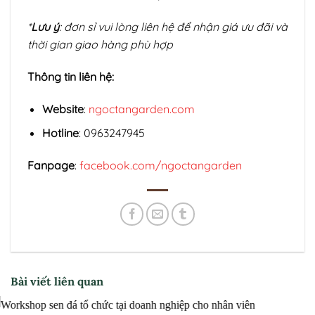
*
Lưu ý
: đơn sỉ vui lòng liên hệ để nhận giá ưu đãi và
thời gian giao hàng phù hợp
Thông tin liên hệ:
Website
:
ngoctangarden.com
Hotline
: 0963247945
Fanpage
:
facebook.com/ngoctangarden
Bài viết liên quan