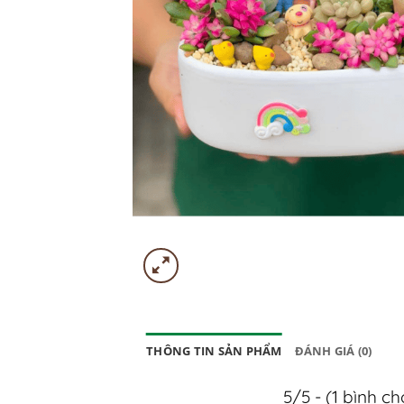
THÔNG TIN SẢN PHẨM
ĐÁNH GIÁ (0)
5/5 - (1 bình c