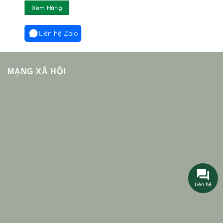
Xem Hàng
Liên hệ Zalo
MẠNG XÃ HỘI
Liên hệ