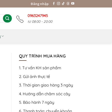
Đăng nhập
0963247945
từ 08:00 - 20:00
g
QUY TRÌNH MUA HÀNG
1. Tư vấn KH sản phẩm
2. Gửi ảnh thực tế
3. Thời gian giao hàng 3 ngày
4. Hướng dẫn chăm sóc cây
5. Bảo hành 7 ngày
6. Thanh toán: chuyển khoản,