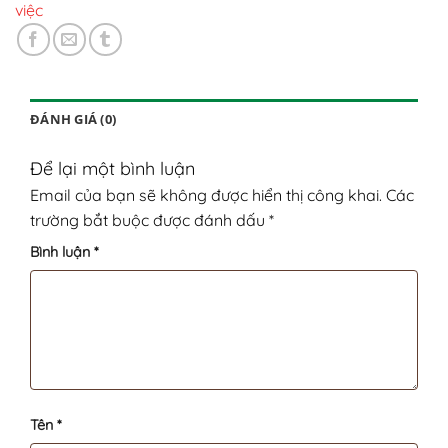
việc
ĐÁNH GIÁ (0)
Để lại một bình luận
Email của bạn sẽ không được hiển thị công khai.
Các
trường bắt buộc được đánh dấu
*
Bình luận
*
Tên
*