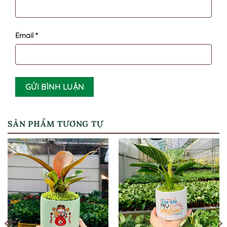
Email
*
SẢN PHẨM TƯƠNG TỰ