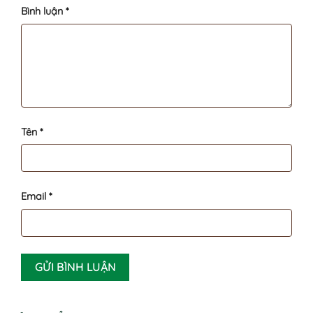
Bình luận
*
Tên
*
Email
*