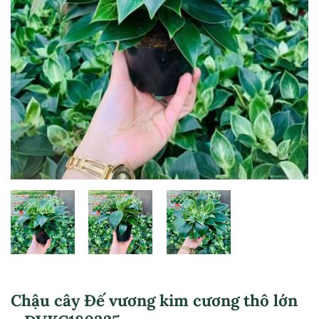
Chậu cây Đế vương kim cương thô lớn