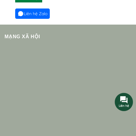
Liên hệ Zalo
MẠNG XÃ HỘI
Liên hệ