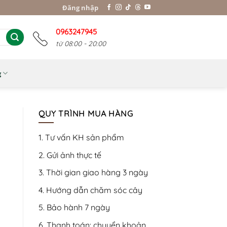
Đăng nhập
0963247945
từ 08:00 - 20:00
g
QUY TRÌNH MUA HÀNG
1. Tư vấn KH sản phẩm
2. Gửi ảnh thực tế
3. Thời gian giao hàng 3 ngày
4. Hướng dẫn chăm sóc cây
5. Bảo hành 7 ngày
6. Thanh toán: chuyển khoản,