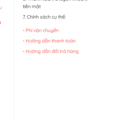
tiền mặt
u
7. Chính sách cụ thể:
à
-
Phí vận chuyển
-
Hướng dẫn thanh toán
-
Hướng dẫn đổi trả hàng