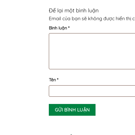
Để lại một bình luận
Email của bạn sẽ không được hiển thị c
Bình luận
*
Tên
*