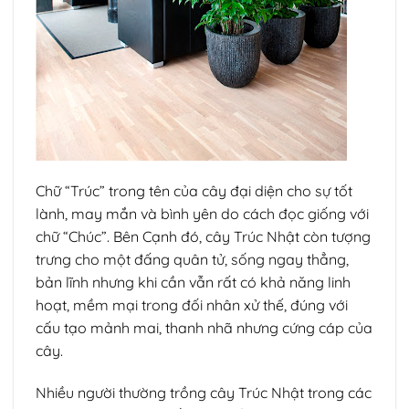
Chữ “Trúc” trong tên của cây đại diện cho sự tốt
lành, may mắn và bình yên do cách đọc giống với
chữ “Chúc”. Bên Cạnh đó, cây Trúc Nhật còn tượng
trưng cho một đấng quân tử, sống ngay thẳng,
bản lĩnh nhưng khi cần vẫn rất có khả năng linh
hoạt, mềm mại trong đối nhân xử thế, đúng với
cấu tạo mảnh mai, thanh nhã nhưng cứng cáp của
cây.
Nhiều người thường trồng cây Trúc Nhật trong các