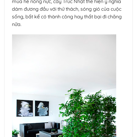
mùa hè nóng nực, cây Trúc Nhật thể hiện ý nghĩa
dám đương đầu với thử thách, sóng gió của cuộc
sống, bất kể có thành công hay thất bại đi chăng
nữa.