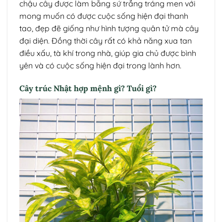
chậu cây được làm bằng sứ trắng tráng men với
mong muốn có được cuộc sống hiện đại thanh
tao, đẹp đẽ giống như hình tượng quân tử mà cây
đại diện. Đồng thời cây rất có khả năng xua tan
điều xấu, tà khí trong nhà, giúp gia chủ được bình
yên và có cuộc sống hiện đại trong lành hơn.
Cây trúc Nhật hợp mệnh gì? Tuổi gì?