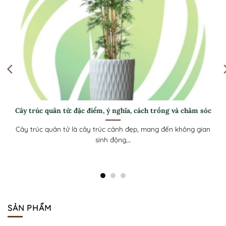
Top các loại cây trúc cảnh đẹp, được yêu thích hiện nay
Ngoài tính thẩm mĩ đẹp như dạng cây trang trí, các loại trúc
cảnh còn...
SẢN PHẨM