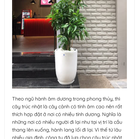
Theo ngũ hành âm dương trong phong thủy, thì
cây trúc nhật là cây cảnh có tính âm cao nên rất
thích hợp đặt ở nơi có nhiều tính dương. Nghĩa là
những nơi có nhiều người đi lại như tại vị trí là cầu
thang lên xuống, hành lang lối đi lại. Vì thế từ lâu
nhiều gia đình, công ty đã lựa chọn cây trúc nhật