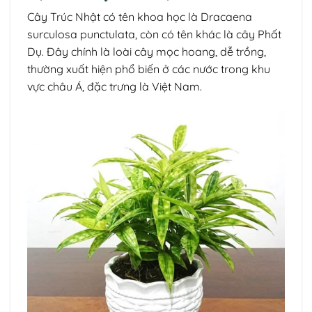
Cây Trúc Nhật có tên khoa học là Dracaena
surculosa punctulata, còn có tên khác là cây Phất
Dụ. Đây chính là loài cây mọc hoang, dễ trồng,
thường xuất hiện phổ biến ở các nước trong khu
vực châu Á, đặc trưng là Việt Nam.