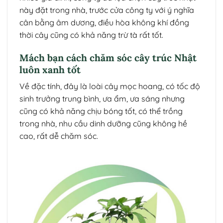
này đặt trong nhà, trước cửa công ty với ý nghĩa
cân bằng âm dương, điều hòa không khí đồng
thời cây cũng có khả năng trừ tà rất tốt.
Mách bạn cách chăm sóc cây trúc Nhật
luôn xanh tốt
Về đặc tính, đây là loài cây mọc hoang, có tốc độ
sinh trưởng trung bình, ưa ẩm, ưa sáng nhưng
cũng có khả năng chịu bóng tốt, có thể trồng
trong nhà, nhu cầu dinh dưỡng cũng không hề
cao, rất dễ chăm sóc.