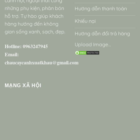
cảnh nội, ngoại thất cùng
những phụ kiện, phân bón
Hướng dẫn thanh toán
hỗ trợ. Tự hào giúp khách
Khiếu nại
hàng hướng đến không
gian sống xanh, sạch, đẹp.
Hướng dẫn đổi trả hàng
Upload Image...
Hotline: 0963247945
Email:
chaucaycanhxuatkhau@gmail.com
MẠNG XÃ HỘI