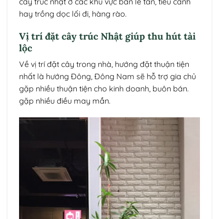
cây trúc nhật ở các khu vực bàn lễ tân, tiểu cảnh
hay trồng dọc lối đi, hàng rào.
Vị trí đặt cây trúc Nhật giúp thu hút tài
lộc
Về vị trí đặt cây trong nhà, hướng đặt thuận tiện
nhất là hướng Đông, Đông Nam sẽ hỗ trợ gia chủ
gặp nhiều thuận tiện cho kinh doanh, buôn bán.
gặp nhiều điều may mắn.