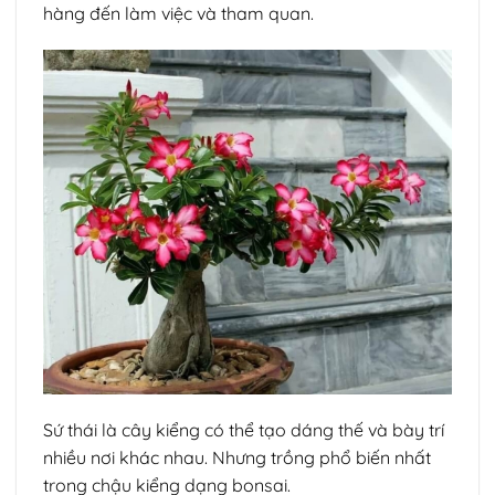
hàng đến làm việc và tham quan.
Sứ thái là cây kiểng có thể tạo dáng thế và bày trí
nhiều nơi khác nhau. Nhưng trồng phổ biến nhất
trong chậu kiểng dạng bonsai.