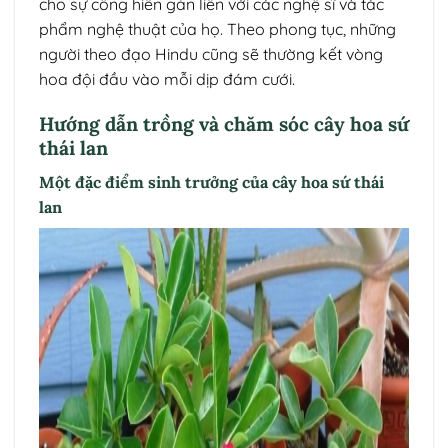
cho sự cống hiến gắn liền với các nghệ sĩ và tác
phẩm nghệ thuật của họ. Theo phong tục, những
người theo đạo Hindu cũng sẽ thường kết vòng
hoa đội đầu vào mỗi dịp đám cưới.
Hướng dẫn trồng và chăm sóc cây hoa sứ
thái lan
Một đặc điểm sinh trưởng của cây hoa sứ thái
lan