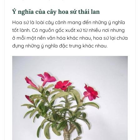
Ý nghĩa của cây hoa sứ thái lan
Hoa sứ là loài cây cảnh mang đến những ý nghĩa
tốt lành. Có nguồn gốc xuất xứ từ nhiều nơi nhưng
ở mỗi một nền văn hóa khác nhau, hoa sứ lại chứa
đựng những ý nghĩa đặc trưng khác nhau.