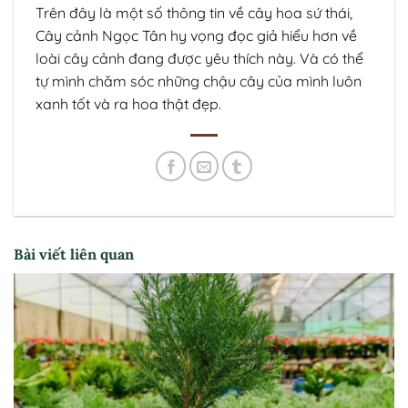
Trên đây là một số thông tin về cây hoa sứ thái,
Cây cảnh Ngọc Tân hy vọng đọc giả hiểu hơn về
loài cây cảnh đang được yêu thích này. Và có thể
tự mình chăm sóc những chậu cây của mình luôn
xanh tốt và ra hoa thật đẹp.
Bài viết liên quan