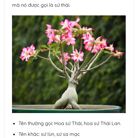
mà nó được gọi là sứ thái.
Tên thường gọi: Hoa sứ Thái, hoa sứ Thái Lan.
Tên khác: sứ lùn, sứ sa mạc