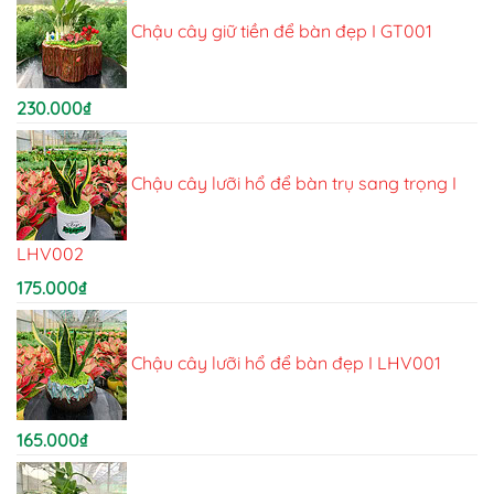
Chậu cây giữ tiền để bàn đẹp I GT001
230.000
₫
Chậu cây lưỡi hổ để bàn trụ sang trọng I
LHV002
175.000
₫
Chậu cây lưỡi hổ để bàn đẹp I LHV001
165.000
₫