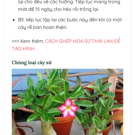
lại cho đều về các hướng. Tiếp tục mang trong
mát để 15 ngày cho héo rồi trồng lại.
B5: tiếp tục lặp lại các bước này đến khi có một
cây rễ bàn hoàn thiện.
>>> Xem thêm:
CÁCH GHÉP HOA SỨ THÁI LAN ĐỂ
TẠO HÌNH
Chủng loại cây sứ