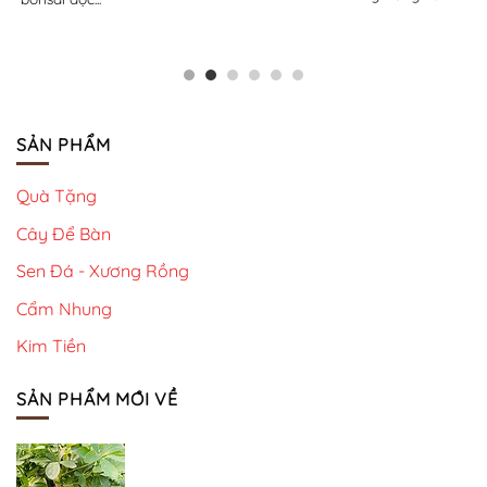
xanh và...
SẢN PHẨM
Quà Tặng
Cây Để Bàn
Sen Đá - Xương Rồng
Cẩm Nhung
Kim Tiền
SẢN PHẨM MỚI VỀ