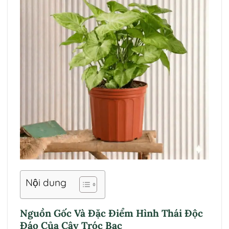
Nội dung
Nguồn Gốc Và Đặc Điểm Hình Thái Độc
Đáo Của Cây Tróc Bạc