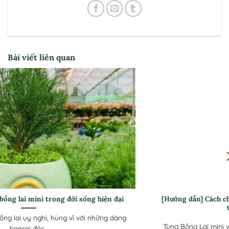
Bài viết liên quan
[Hướng dẫn] Cách chăm sóc Tùng bồng lai mini luôn xanh
tốt ở khí hậu nóng
Tùng Bồng Lai mini với tán lá kim dày như những đám mây