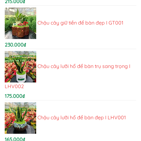
215.000
₫
Chậu cây giữ tiền để bàn đẹp I GT001
230.000
₫
Chậu cây lưỡi hổ để bàn trụ sang trọng I
LHV002
175.000
₫
Chậu cây lưỡi hổ để bàn đẹp I LHV001
165.000
₫