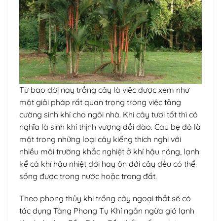
Từ bao đời nay trồng cây là việc được xem như
một giải pháp rất quan trọng trong việc tăng
cường sinh khí cho ngôi nhà. Khi cây tươi tốt thì có
nghĩa là sinh khí thịnh vượng dồi dào. Cau bẹ đỏ là
một trong những loại cây kiểng thích nghi với
nhiều môi trường khắc nghiệt ở khí hậu nóng, lạnh
kể cả khí hậu nhiệt đới hay ôn đới cây đều có thể
sống được trong nước hoặc trong đất.
Theo phong thủy khi trồng cây ngoại thất sẽ có
tác dụng Tàng Phong Tụ Khí ngăn ngừa gió lạnh