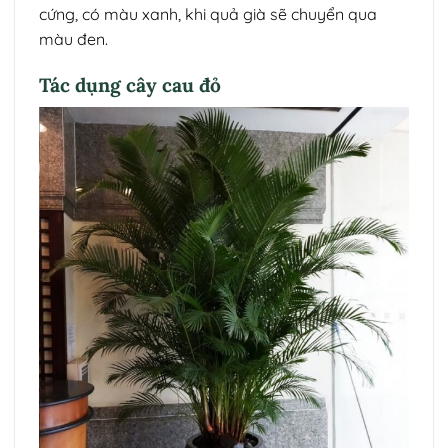
cứng, có màu xanh, khi quả già sẽ chuyển qua
màu đen.
Tác dụng cây cau đỏ