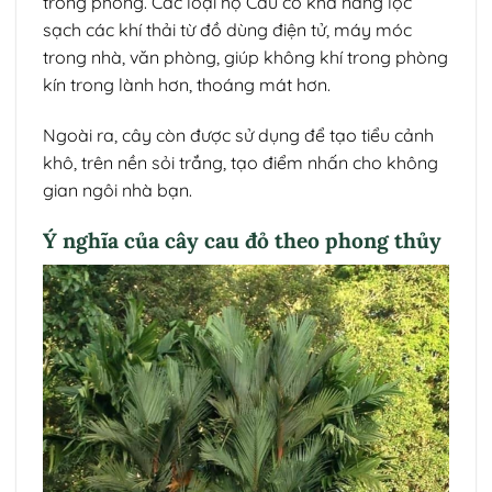
trong phòng. Các loại họ Cau có khả năng lọc
sạch các khí thải từ đồ dùng điện tử, máy móc
trong nhà, văn phòng, giúp không khí trong phòng
kín trong lành hơn, thoáng mát hơn.
Ngoài ra, cây còn được sử dụng để tạo tiểu cảnh
khô, trên nền sỏi trắng, tạo điểm nhấn cho không
gian ngôi nhà bạn.
Ý nghĩa của cây cau đỏ theo phong thủy