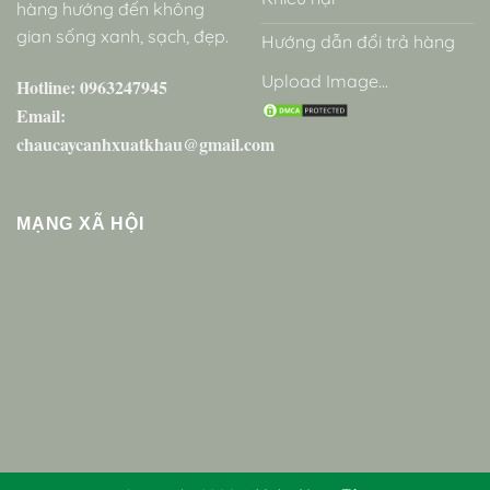
hàng hướng đến không
gian sống xanh, sạch, đẹp.
Hướng dẫn đổi trả hàng
Upload Image...
Hotline: 0963247945
Email:
chaucaycanhxuatkhau@gmail.com
MẠNG XÃ HỘI