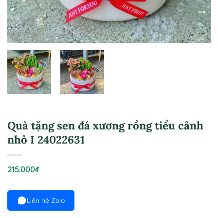
Quà tặng sen đá xương rồng tiểu cảnh
nhỏ I 24022631
215.000
₫
Liên hệ Zalo