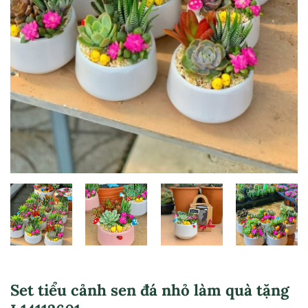
Set tiểu cảnh sen đá nhỏ làm quà tặng