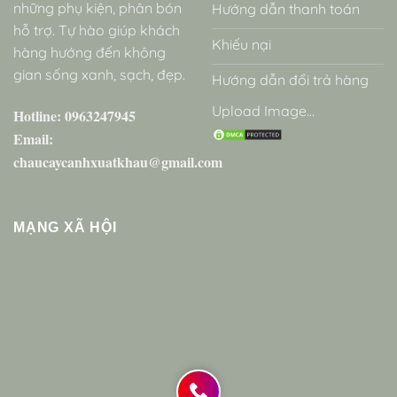
những phụ kiện, phân bón
Hướng dẫn thanh toán
hỗ trợ. Tự hào giúp khách
Khiếu nại
hàng hướng đến không
gian sống xanh, sạch, đẹp.
Hướng dẫn đổi trả hàng
Upload Image...
Hotline: 0963247945
Email:
chaucaycanhxuatkhau@gmail.com
MẠNG XÃ HỘI