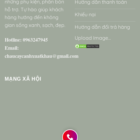
những phụ kiện, phân bón
Hướng dẫn thanh toán
hỗ trợ. Tự hào giúp khách
Khiếu nại
hàng hướng đến không
gian sống xanh, sạch, đẹp.
Hướng dẫn đổi trả hàng
Upload Image...
Hotline: 0963247945
Email:
chaucaycanhxuatkhau@gmail.com
MẠNG XÃ HỘI