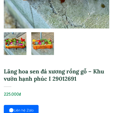
Lãng hoa sen đá xương rồng gỗ – Khu
vườn hạnh phúc I 29012691
225.000
₫
Liên hệ Zalo