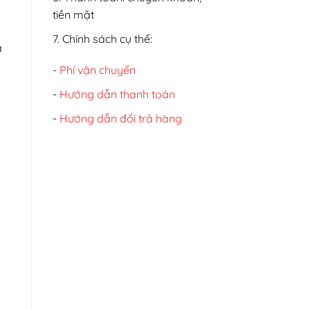
tiền mặt
7. Chính sách cụ thể:
a
-
Phí vận chuyển
-
Hướng dẫn thanh toán
-
Hướng dẫn đổi trả hàng