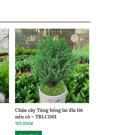
Chậu cây Tùng bồng lai dĩa lót
nền cỏ – TBLCD01
105.000
₫