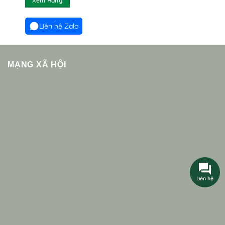
Xem Hàng
Liên hệ Zalo
MẠNG XÃ HỘI
Liên hệ