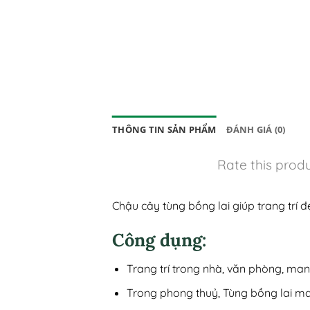
THÔNG TIN SẢN PHẨM
ĐÁNH GIÁ (0)
Rate this prod
Chậu cây tùng bồng lai giúp trang trí
Công dụng:
Trang trí trong nhà, văn phòng, man
Trong phong thuỷ, Tùng bồng lai man