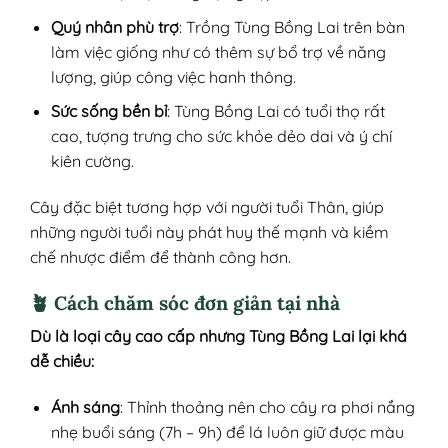
Quý nhân phù trợ
: Trồng Tùng Bồng Lai trên bàn
làm việc giống như có thêm sự bổ trợ về năng
lượng, giúp công việc hanh thông.
Sức sống bền bỉ
: Tùng Bồng Lai có tuổi thọ rất
cao, tượng trưng cho sức khỏe dẻo dai và ý chí
kiên cường.
Cây đặc biệt tương hợp với người tuổi Thân, giúp
những người tuổi này phát huy thế mạnh và kiềm
chế nhược điểm để thành công hơn.
🪴 Cách chăm sóc đơn giản tại nhà
Dù là loại cây cao cấp nhưng Tùng Bồng Lai lại khá
dễ chiều:
Ánh sáng
: Thỉnh thoảng nên cho cây ra phơi nắng
nhẹ buổi sáng (7h – 9h) để lá luôn giữ được màu