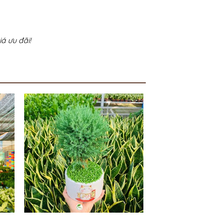
á ưu đãi!