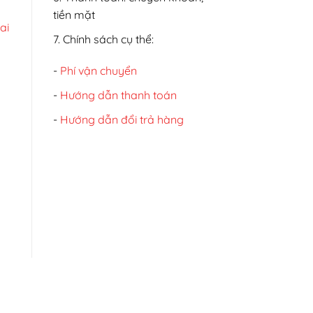
tiền mặt
ai
7. Chính sách cụ thể:
-
Phí vận chuyển
-
Hướng dẫn thanh toán
-
Hướng dẫn đổi trả hàng