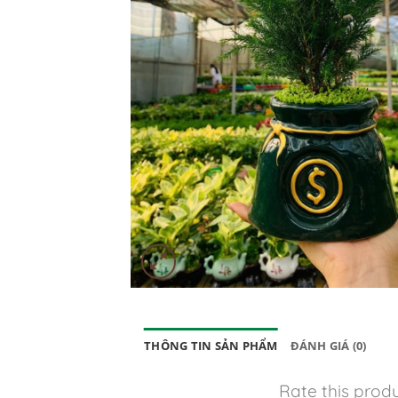
THÔNG TIN SẢN PHẨM
ĐÁNH GIÁ (0)
Rate this prod