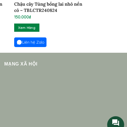
àn
Chậu cây Tùng bồng lai nhỏ nền
cỏ – TBLCTR240824
150.000
₫
Xem Hàng
Liên hệ Zalo
MẠNG XÃ HỘI