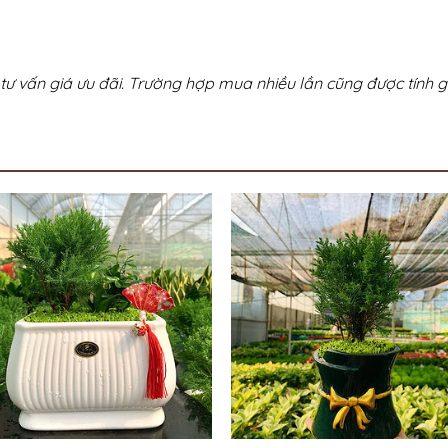
tư vấn giá ưu đãi. Trường hợp mua nhiều lần cũng được tính gi