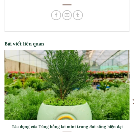
Bài viết liên quan
[Hướng dẫn] Cách chăm sóc Tùng bồng lai mini luôn xanh
tốt ở khí hậu nóng