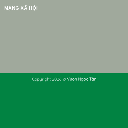
MẠNG XÃ HỘI
Copyright 2026 ©
Vườn Ngọc Tân