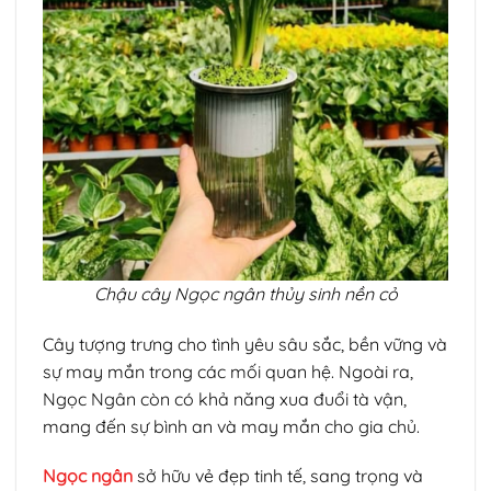
Chậu cây Ngọc ngân thủy sinh nền cỏ
Cây tượng trưng cho tình yêu sâu sắc, bền vững và
sự may mắn trong các mối quan hệ. Ngoài ra,
Ngọc Ngân còn có khả năng xua đuổi tà vận,
mang đến sự bình an và may mắn cho gia chủ.
Ngọc ngân
sở hữu vẻ đẹp tinh tế, sang trọng và