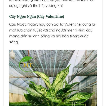
sự uy nghi và thu hút vượng khí.
Cây Ngọc Ngân (Cây Valentine)
Cây Ngọc Ngân, hay còn gọi là Valentine, cũng là
một lựa chọn tuyệt vời cho người mệnh Kim, cây
mang đến sự cân bằng và hài hòa trong cuộc
sống.