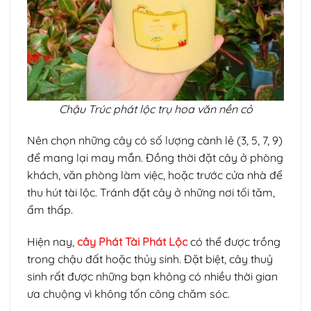
Chậu Trúc phát lộc trụ hoa văn nền cỏ
Nên chọn những cây có số lượng cành lẻ (3, 5, 7, 9)
để mang lại may mắn. Đồng thời đặt cây ở phòng
khách, văn phòng làm việc, hoặc trước cửa nhà để
thu hút tài lộc. Tránh đặt cây ở những nơi tối tăm,
ẩm thấp.
Hiện nay,
cây Phát Tài Phát Lộc
có thể được trồng
trong chậu đất hoặc thủy sinh. Đặt biệt, cây thuỷ
sinh rất được những bạn không có nhiều thời gian
ưa chuộng vì không tốn công chăm sóc.