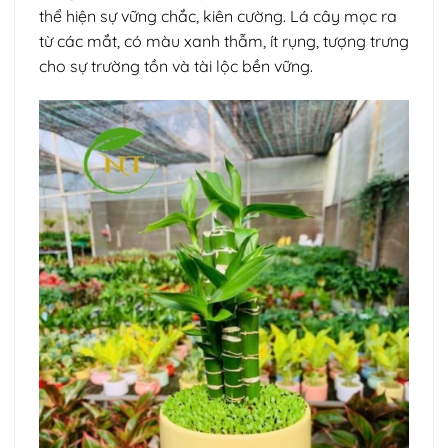
thể hiện sự vững chắc, kiên cường. Lá cây mọc ra
từ các mắt, có màu xanh thẫm, ít rụng, tượng trưng
cho sự trường tồn và tài lộc bền vững.