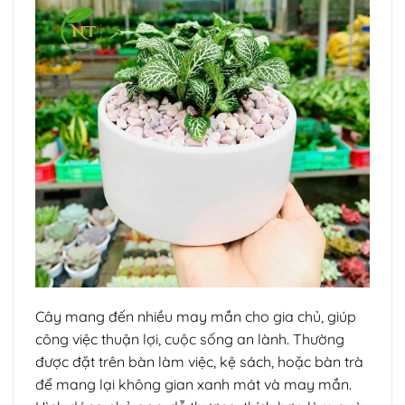
Cây mang đến nhiều may mắn cho gia chủ, giúp
công việc thuận lợi, cuộc sống an lành. Thường
được đặt trên bàn làm việc, kệ sách, hoặc bàn trà
để mang lại không gian xanh mát và may mắn.