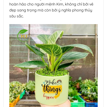
hoàn hảo cho người mệnh Kim, không chỉ bởi vẻ
đẹp sang trọng mà còn bởi ý nghĩa phong thủy
sâu sắc.