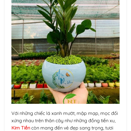
Với những chiếc lá xanh mướt, mập mạp, mọc đối
xứng nhau trên thân cây như những đồng tiền xu,
Kim Tiền
còn mang đến vẻ đẹp sang trọng, tươi