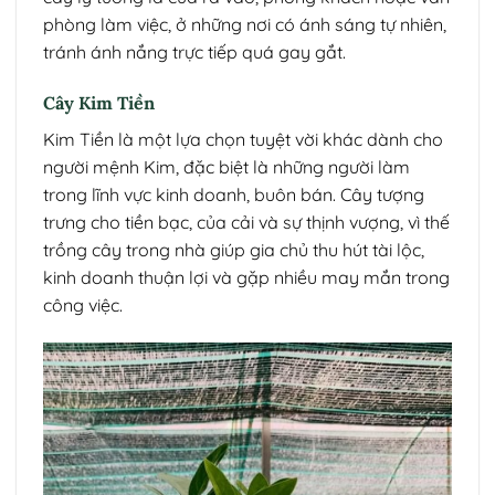
phòng làm việc, ở những nơi có ánh sáng tự nhiên,
tránh ánh nắng trực tiếp quá gay gắt.
Cây Kim Tiền
Kim Tiền là một lựa chọn tuyệt vời khác dành cho
người mệnh Kim, đặc biệt là những người làm
trong lĩnh vực kinh doanh, buôn bán. Cây tượng
trưng cho tiền bạc, của cải và sự thịnh vượng, vì thế
trồng cây trong nhà giúp gia chủ thu hút tài lộc,
kinh doanh thuận lợi và gặp nhiều may mắn trong
công việc.