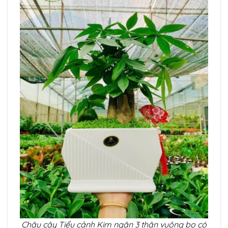
Chậu cây Tiểu cảnh Kim ngân 3 thân vuông bo có