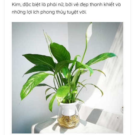
Kim, đặc biệt là phái nữ, bởi vẻ đẹp thanh khiết và
những lợi ích phong thủy tuyệt vời.