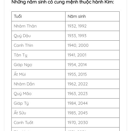
Những năm sinh có cung mệnh thuộc hành Kim:
Tuổi
Năm sinh
Nhâm Thân
1932, 1992
Quý Dậu
1933, 1993
Canh Thìn
1940, 2000
Tân Tỵ
1941, 2001
Giáp Ngọ
1954, 2014
Ất Mùi
1955, 2015
Nhâm Dần
1962, 2022
Quý Mão
1963, 2023
Giáp Tý
1984, 2044
Ất Sửu
1985, 2045
Canh Tuất
1970, 2030