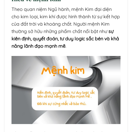
Theo quan niệm Ngũ hành, mệnh Kim đại diện
cho kim loại, kim khí được hình thành từ sự kết hợp
của đất trời và khoáng chất. Người mệnh Kim
thường sở hữu những phẩm chất nổi bật như
sự
kiên định, quyết đoán, tư duy logic sắc bén và khả
năng lãnh đạo mạnh mẽ
.