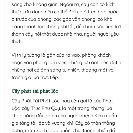
sáng cho không gian. Ngoài ra, cây còn có kích
thước đa dạng nên có thể đặt cả ở trên bàn hoặc
ở trước cửa phòng, các góc văn phòng, có khả
năng thanh lọc không khí tốt, dễ chăm sóc nên trở
thành cây nội thất được nhà nhà, người người yêu
thích.
Vị trí lý tưởng là gần cửa ra vào, phòng khách
hoặc văn phòng làm việc, nhưng lưu ánh nên đặt ở
những nơi có ánh sáng tự nhiên, thoáng mát và
tránh gió lùa trực tiếp.
Cây phát tài phát lộc
Cây Phát Tài Phát Lộc, hay còn gọi là cây Phát
Lộc, cây Trúc Phú Quý, là một trong những lựa
chọn hàng đầu dành cho người mệnh Kim muốn
gia tăng tài lộc và vượng khí. Cây có thân thẳng
đứng, màu xanh toàn phần, chia thành nhiều đốt