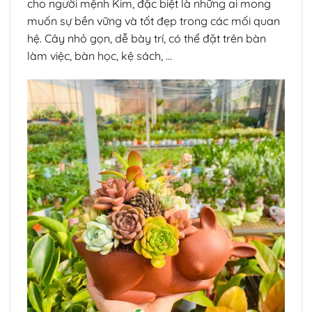
cho người mệnh Kim, đặc biệt là những ai mong
muốn sự bền vững và tốt đẹp trong các mối quan
hệ. Cây nhỏ gọn, dễ bày trí, có thể đặt trên bàn
làm việc, bàn học, kệ sách, …