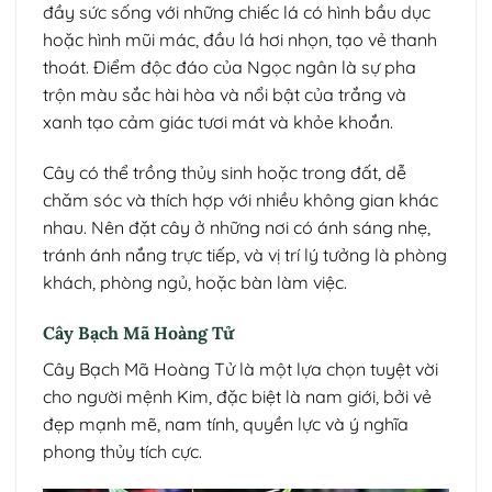
đầy sức sống với những chiếc lá có hình bầu dục
hoặc hình mũi mác, đầu lá hơi nhọn, tạo vẻ thanh
thoát. Điểm độc đáo của Ngọc ngân là sự pha
trộn màu sắc hài hòa và nổi bật của trắng và
xanh tạo cảm giác tươi mát và khỏe khoắn.
Cây có thể trồng thủy sinh hoặc trong đất, dễ
chăm sóc và thích hợp với nhiều không gian khác
nhau. Nên đặt cây ở những nơi có ánh sáng nhẹ,
tránh ánh nắng trực tiếp, và vị trí lý tưởng là phòng
khách, phòng ngủ, hoặc bàn làm việc.
Cây Bạch Mã Hoàng Tử
Cây Bạch Mã Hoàng Tử là một lựa chọn tuyệt vời
cho người mệnh Kim, đặc biệt là nam giới, bởi vẻ
đẹp mạnh mẽ, nam tính, quyền lực và ý nghĩa
phong thủy tích cực.