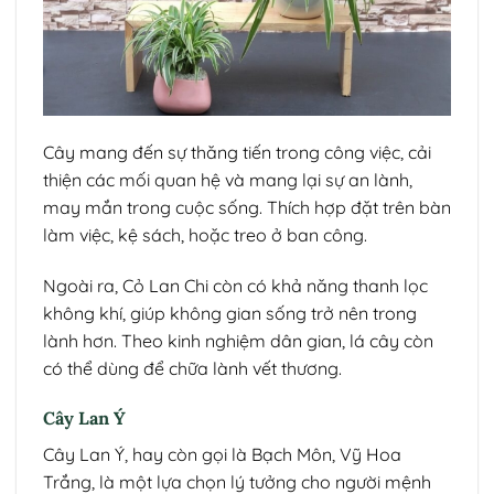
Cây mang đến sự thăng tiến trong công việc, cải
thiện các mối quan hệ và mang lại sự an lành,
may mắn trong cuộc sống. Thích hợp đặt trên bàn
làm việc, kệ sách, hoặc treo ở ban công.
Ngoài ra, Cỏ Lan Chi còn có khả năng thanh lọc
không khí, giúp không gian sống trở nên trong
lành hơn. Theo kinh nghiệm dân gian, lá cây còn
có thể dùng để chữa lành vết thương.
Cây Lan Ý
Cây Lan Ý, hay còn gọi là Bạch Môn, Vỹ Hoa
Trắng, là một lựa chọn lý tưởng cho người mệnh