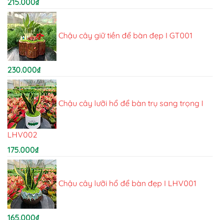
215.000
₫
Chậu cây giữ tiền để bàn đẹp I GT001
230.000
₫
Chậu cây lưỡi hổ để bàn trụ sang trọng I
LHV002
175.000
₫
Chậu cây lưỡi hổ để bàn đẹp I LHV001
165.000
₫