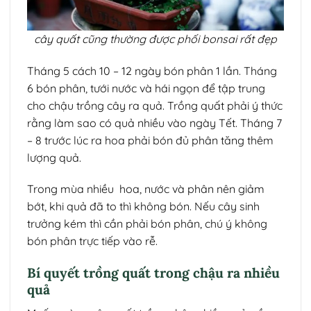
cây quất cũng thường được phối bonsai rất đẹp
Tháng 5 cách 10 – 12 ngày bón phân 1 lần. Tháng
6 bón phân, tưới nước và hái ngọn để tập trung
cho chậu trồng cây ra quả. Trồng quất phải ý thức
rằng làm sao có quả nhiều vào ngày Tết. Tháng 7
– 8 trước lúc ra hoa phải bón đủ phân tăng thêm
lượng quả.
Trong mùa nhiều hoa, nước và phân nên giảm
bớt, khi quả đã to thì không bón. Nếu cây sinh
trưởng kém thì cần phải bón phân, chú ý không
bón phân trực tiếp vào rễ.
Bí quyết trồng quất trong chậu ra nhiều
quả