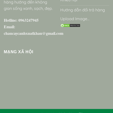
hàng hướng đến không
gian sống xanh, sạch, đẹp.
Hướng dẫn đổi trả hàng
Upload Image...
Hotline: 0963247945
Email:
chaucaycanhxuatkhau@gmail.com
MẠNG XÃ HỘI