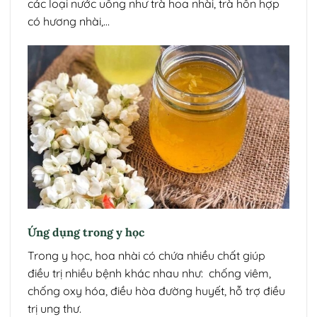
các loại nước uống như trà hoa nhài, trà hỗn hợp
có hương nhài,…
Ứng dụng trong y học
Trong y học, hoa nhài có chứa nhiều chất giúp
điều trị nhiều bệnh khác nhau như: chống viêm,
chống oxy hóa, điều hòa đường huyết, hỗ trợ điều
trị ung thư.