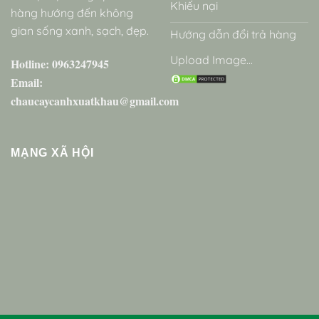
Khiếu nại
hàng hướng đến không
gian sống xanh, sạch, đẹp.
Hướng dẫn đổi trả hàng
Upload Image...
Hotline: 0963247945
Email:
chaucaycanhxuatkhau@gmail.com
MẠNG XÃ HỘI