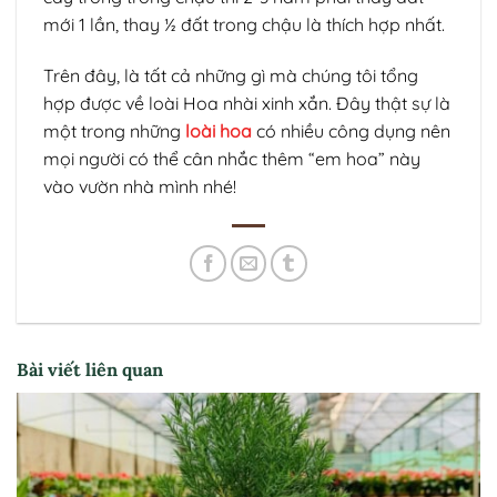
mới 1 lần, thay ½ đất trong chậu là thích hợp nhất.
Trên đây, là tất cả những gì mà chúng tôi tổng
hợp được về loài Hoa nhài xinh xắn. Đây thật sự là
một trong những
loài hoa
có nhiều công dụng nên
mọi người có thể cân nhắc thêm “em hoa” này
vào vườn nhà mình nhé!
Bài viết liên quan