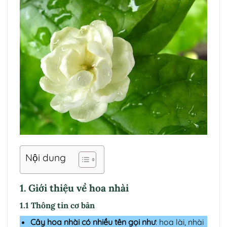
Nội dung
1. Giới thiệu về hoa nhài
1.1 Thông tin cơ bản
Cây hoa nhài có nhiều tên gọi như
: hoa lài, nhài