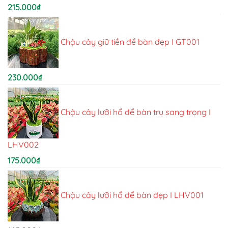
215.000
₫
Chậu cây giữ tiền để bàn đẹp I GT001
230.000
₫
Chậu cây lưỡi hổ để bàn trụ sang trọng I
LHV002
175.000
₫
Chậu cây lưỡi hổ để bàn đẹp I LHV001