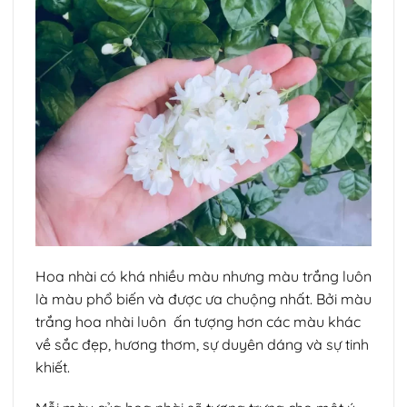
Hoa nhài có khá nhiều màu nhưng màu trắng luôn
là màu phổ biến và được ưa chuộng nhất. Bởi màu
trắng hoa nhài luôn ấn tượng hơn các màu khác
về sắc đẹp, hương thơm, sự duyên dáng và sự tinh
khiết.