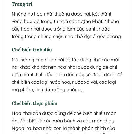
Trang trí
Những nụ hoa nhài thường được hái, kết thành
vòng hoa để trang trí trên các tượng Phật. Những
cây hoa nhài được trồng làm cây cảnh, hoặc
trồng trong những chậu nho nhỏ đặt ở góc phòng.
Chế biến tinh dầu
Mùi hương của hoa nhài có tác dụng khử các mùi
hôi khác khá tốt nên hoa nhài được dùng để chế
biến thành tinh dầu. Tinh dầu này sẽ được dùng để
chế biến các loại nước hoa, nước xả vải, các loại
mỹ phẩm, tinh dầu xông phòng,…
Chế biến thực phẩm
Hoa nhài còn được dùng để chế biến nhiều món
ăn, đặc biệt là các món bánh và các món chay.
Ngoài ra, hoa nhài còn là thành phần chính của