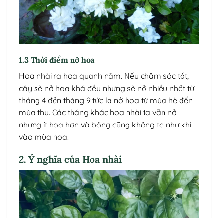
1.3 Thời điểm nở hoa
Hoa nhài ra hoa quanh năm. Nếu chăm sóc tốt,
cây sẽ nở hoa khá đều nhưng sẽ nở nhiều nhất từ
tháng 4 đến tháng 9 tức là nở hoa từ mùa hè đến
mùa thu. Các tháng khác hoa nhài ta vẫn nở
nhưng ít hoa hơn và bông cũng không to như khi
vào mùa hoa.
2. Ý nghĩa của Hoa nhài