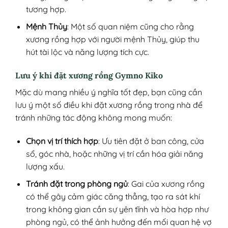
tương hợp.
Mệnh Thủy
: Một số quan niệm cũng cho rằng
xương rồng hợp với người mệnh Thủy, giúp thu
hút tài lộc và năng lượng tích cực.
Lưu ý khi đặt xương rồng Gymno Kiko
Mặc dù mang nhiều ý nghĩa tốt đẹp, bạn cũng cần
lưu ý một số điều khi đặt xương rồng trong nhà để
tránh những tác động không mong muốn:
Chọn vị trí thích hợp
: Ưu tiên đặt ở ban công, cửa
sổ, góc nhà, hoặc những vị trí cần hóa giải năng
lượng xấu.
Tránh đặt trong phòng ngủ
: Gai của xương rồng
có thể gây cảm giác căng thẳng, tạo ra sát khí
trong không gian cần sự yên tĩnh và hòa hợp như
phòng ngủ, có thể ảnh hưởng đến mối quan hệ vợ