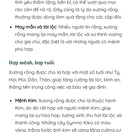
tình yêu thầm lặng, bền bỉ, có thể vượt qua mọi
rào cản để nở rộ. Đây cũng là lý do xương rồng
thường được dùng làm quà tặng cho các cặp đôi.
May mắn và tài lộc
: Nhiều người tin rằng, xương
rồng mang lại may mắn, tài lộc và sự thịnh vượng
cho gia chủ, đặc biệt là với những người có mệnh
phù hợp.
Hợp mệnh, hợp tuổi:
Xương rồng được cho là hợp với một số tuổi như Tý,
Hợi, Mùi, Dần, Thân, giúp tăng cường tài lộc, bình an,
thăng tiến trong công việc và bảo vệ gia đình.
Mệnh Kim
: Xương rồng được cho là thuộc hành
Kim, do đó rất hợp với người mệnh Kim, giúp
mang lại sự hòa hợp, tương sinh, thu hút tài lộc và
thành công. Những cây Gymno Kiko có màu
vàng, trắng hoặc ánh kim sẽ càng tăng cường sự