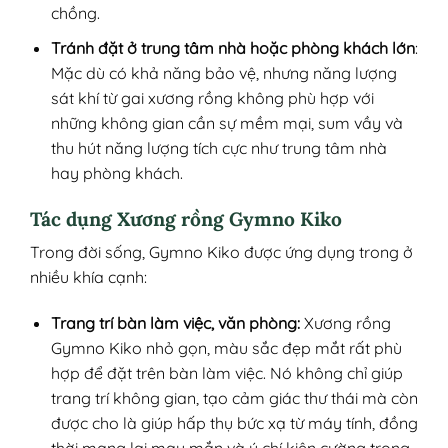
chồng.
Tránh đặt ở trung tâm nhà hoặc phòng khách lớn
:
Mặc dù có khả năng bảo vệ, nhưng năng lượng
sát khí từ gai xương rồng không phù hợp với
những không gian cần sự mềm mại, sum vầy và
thu hút năng lượng tích cực như trung tâm nhà
hay phòng khách.
Tác dụng Xương rồng Gymno Kiko
Trong đời sống, Gymno Kiko được ứng dụng trong ở
nhiều khía cạnh:
Trang trí bàn làm việc, văn phòng:
Xương rồng
Gymno Kiko nhỏ gọn, màu sắc đẹp mắt rất phù
hợp để đặt trên bàn làm việc. Nó không chỉ giúp
trang trí không gian, tạo cảm giác thư thái mà còn
được cho là giúp hấp thụ bức xạ từ máy tính, đồng