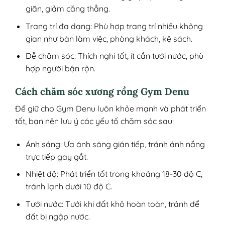
giãn, giảm căng thẳng.
Trang trí đa dạng: Phù hợp trang trí nhiều không
gian như bàn làm việc, phòng khách, kệ sách.
Dễ chăm sóc: Thích nghi tốt, ít cần tưới nước, phù
hợp người bận rộn.
Cách chăm sóc xương rồng Gym Denu
Để giữ cho Gym Denu luôn khỏe mạnh và phát triển
tốt, bạn nên lưu ý các yếu tố chăm sóc sau:
Ánh sáng: Ưa ánh sáng gián tiếp, tránh ánh nắng
trực tiếp gay gắt.
Nhiệt độ: Phát triển tốt trong khoảng 18-30 độ C,
tránh lạnh dưới 10 độ C.
Tưới nước: Tưới khi đất khô hoàn toàn, tránh để
đất bị ngập nước.