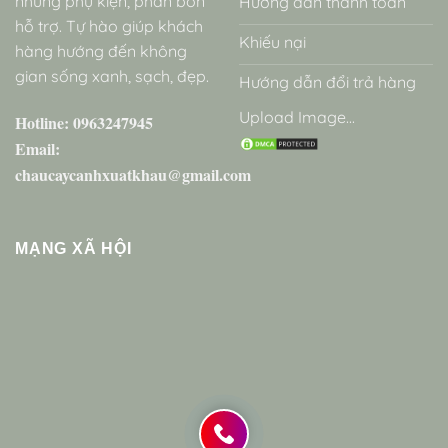
những phụ kiện, phân bón
Hướng dẫn thanh toán
hỗ trợ. Tự hào giúp khách
Khiếu nại
hàng hướng đến không
gian sống xanh, sạch, đẹp.
Hướng dẫn đổi trả hàng
Upload Image...
Hotline: 0963247945
Email:
chaucaycanhxuatkhau@gmail.com
MẠNG XÃ HỘI