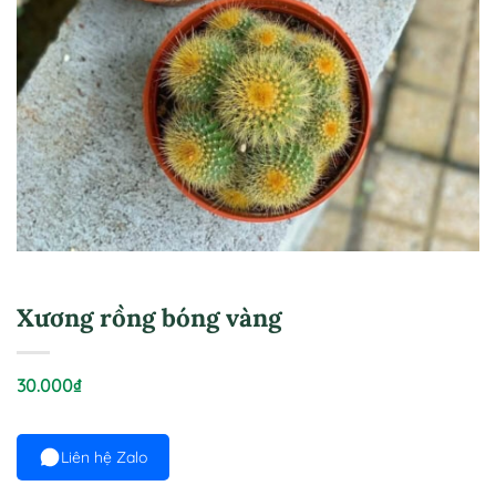
Xương rồng bóng vàng
30.000
₫
Liên hệ Zalo