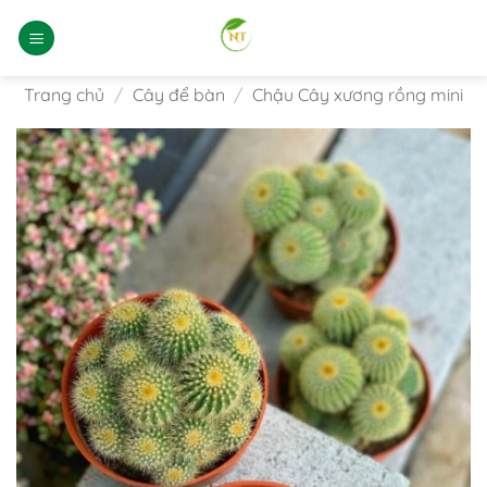
Bỏ
qua
nội
dung
Trang chủ
/
Cây để bàn
/
Chậu Cây xương rồng mini