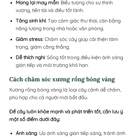
Mang lại may mắn
: Biểu tượng cho sự thịnh
vượng, tiền tài và điều tốt lành.
Tăng sinh khí
: Tạo cảm giác thư thái, cân bằng
năng lượng trong nhà hoặc văn phòng.
Giảm stress
: Chăm sóc cây giúp cải thiện tâm
trạng, giảm căng thẳng.
Dễ thích nghi
: Sống tốt trong điều kiện ánh sáng
gián tiếp và môi trường khô hạn.
Cách chăm sóc xương rồng bóng vàng
Xương rồng bóng vàng là loại cây cảnh dễ chăm,
phù hợp cho cả người mới bắt đầu.
Để cây luôn khỏe mạnh và phát triển tốt, cần lưu ý
một số điểm dưới đây:
Ánh sáng
: Ưa ánh sáng gián tiếp sáng, tránh ánh