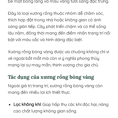
bề mặt bóng láng và màu vàng tươi sáng đặc trưng.
Đây là loại xương rồng thuộc nhóm dễ chăm sóc,
thích hợp đặt trong nhà hoặc không gian có ánh
sáng gián tiếp. Cây phát triển chậm và có thể sống
lâu năm, đồng thời mang đến điểm nhấn trang trí nổi
bật với màu sắc và hình dáng đặc biệt.
Xương rồng bóng vàng được ưa chuộng không chỉ vì
vẻ ngoài bắt mắt mà còn vì ý nghĩa phong thủy
mang lại sự may mắn, thịnh vượng cho gia chủ.
Tác dụng của xương rồng bóng vàng
Ngoài giá trị trang trí, xương rồng bóng vàng còn
mang đến nhiều lợi ích thiết thực:
Lọc không khí
: Giúp hấp thụ các khí độc hại, nâng
cao chất lượng không gian sống.