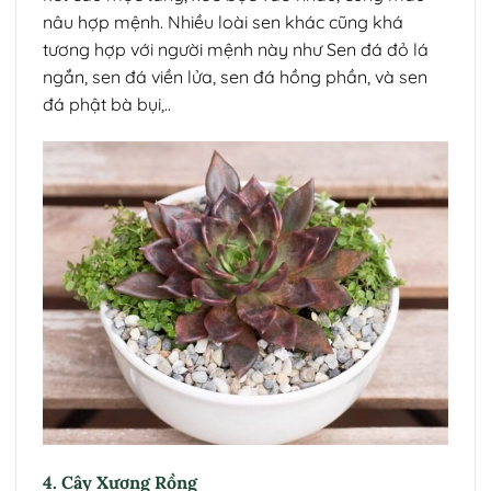
nâu hợp mệnh. Nhiều loài sen khác cũng khá
tương hợp với người mệnh này như Sen đá đỏ lá
ngắn, sen đá viền lửa, sen đá hồng phần, và sen
đá phật bà bụi,..
4. Cây Xương Rồng