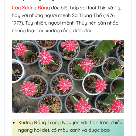
Cây Xương Rồng
đặc biệt hợp với tuổi Thìn và Tỵ,
hay với những người mệnh Sa Trung Thổ (1976,
1977). Tuy nhiên, người mệnh Thủy nên cân nhắc
những loại cây xương rồng dưới đây:
Xương Rồng Trạng Nguyên với thân tròn, chiều
ngang hơi dẹt, có màu xanh và được bao