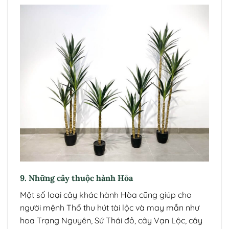
9. Những cây thuộc hành Hỏa
Một số loại cây khác hành Hòa cũng giúp cho
người mệnh Thổ thu hút tài lộc và may mắn như
hoa Trạng Nguyên, Sứ Thái đỏ, cây Vạn Lộc, cây