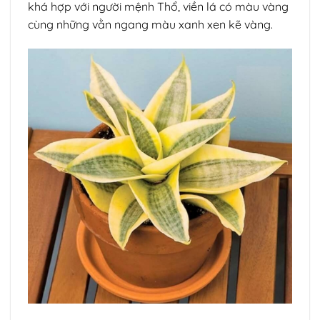
khá hợp với người mệnh Thổ, viền lá có màu vàng
cùng những vằn ngang màu xanh xen kẽ vàng.