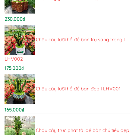
230.000
₫
Chậu cây lưỡi hổ để bàn trụ sang trọng I
LHV002
175.000
₫
Chậu cây lưỡi hổ để bàn đẹp I LHV001
165.000
₫
Chậu cây trúc phát tài để bàn chú tiểu đẹp