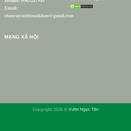
Hotline: 0963247945
Email:
chaucaycanhxuatkhau@gmail.com
MẠNG XÃ HỘI
Copyright 2026 ©
Vườn Ngọc Tân