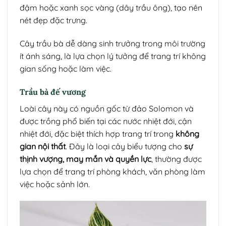
đậm hoặc xanh sọc vàng (dây trầu ông), tạo nên
nét đẹp đặc trưng.
Cây trầu bà dễ dàng sinh trưởng trong môi trường
ít ánh sáng, là lựa chọn lý tưởng để trang trí không
gian sống hoặc làm việc.
Trầu bà đế vương
Loài cây này có nguồn gốc từ đảo Solomon và
được trồng phổ biến tại các nước nhiệt đới, cận
nhiệt đới, đặc biệt thích hợp trang trí trong
không
gian nội thất
. Đây là loại cây biểu tượng cho
sự
thịnh vượng, may mắn và quyền lực
, thường được
lựa chọn để trang trí phòng khách, văn phòng làm
việc hoặc sảnh lớn.