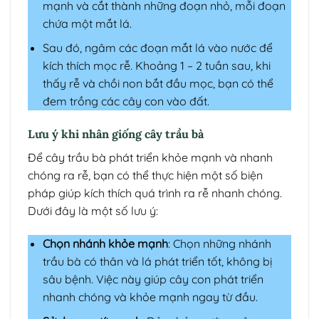
mạnh và cắt thành những đoạn nhỏ, mỗi đoạn
chứa một mắt lá.
Sau đó, ngâm các đoạn mắt lá vào nước để
kích thích mọc rễ. Khoảng 1 – 2 tuần sau, khi
thấy rễ và chồi non bắt đầu mọc, bạn có thể
đem trồng các cây con vào đất.
Lưu ý khi nhân giống cây trầu bà
Để cây trầu bà phát triển khỏe mạnh và nhanh
chóng ra rễ, bạn có thể thực hiện một số biện
pháp giúp kích thích quá trình ra rễ nhanh chóng.
Dưới đây là một số lưu ý:
Chọn nhánh khỏe mạnh
: Chọn những nhánh
trầu bà có thân và lá phát triển tốt, không bị
sâu bệnh. Việc này giúp cây con phát triển
nhanh chóng và khỏe mạnh ngay từ đầu.