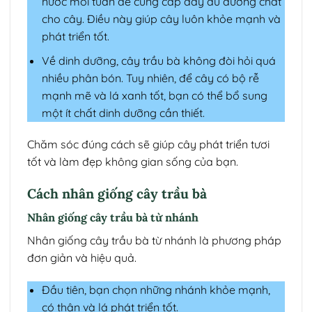
nước mỗi tuần để cung cấp đầy đủ dưỡng chất
cho cây. Điều này giúp cây luôn khỏe mạnh và
phát triển tốt.
Về dinh dưỡng, cây trầu bà không đòi hỏi quá
nhiều phân bón. Tuy nhiên, để cây có bộ rễ
mạnh mẽ và lá xanh tốt, bạn có thể bổ sung
một ít chất dinh dưỡng cần thiết.
Chăm sóc đúng cách sẽ giúp cây phát triển tươi
tốt và làm đẹp không gian sống của bạn.
Cách nhân giống cây trầu bà
Nhân giống cây trầu bà từ nhánh
Nhân giống cây trầu bà từ nhánh là phương pháp
đơn giản và hiệu quả.
Đầu tiên, bạn chọn những nhánh khỏe mạnh,
có thân và lá phát triển tốt.