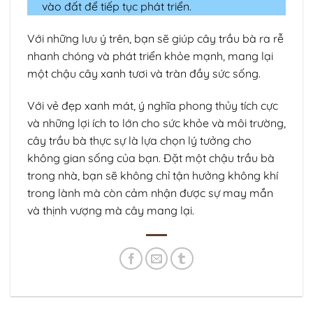
vào đất để tiếp tục phát triển.
Với những lưu ý trên, bạn sẽ giúp cây trầu bà ra rễ
nhanh chóng và phát triển khỏe mạnh, mang lại
một chậu cây xanh tươi và tràn đầy sức sống.
Với vẻ đẹp xanh mát, ý nghĩa phong thủy tích cực
và những lợi ích to lớn cho sức khỏe và môi trường,
cây trầu bà thực sự là lựa chọn lý tưởng cho
không gian sống của bạn. Đặt một chậu trầu bà
trong nhà, bạn sẽ không chỉ tận hưởng không khí
trong lành mà còn cảm nhận được sự may mắn
và thịnh vượng mà cây mang lại.