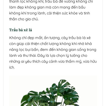
thanh lọc không khí, trầu bà đế vương không chỉ
làm đẹp không gian mà còn mang đến bầu
không khí trong lành, cải thiện sức khỏe và tinh
thần cho gia chủ.
Trầu bà xẻ lá
Không chỉ đẹp mắt, ấn tượng, cây trầu bà lá xẻ
còn giúp cải thiện chất lượng không khí nhờ khả
năng lọc bụi bẩn, đem đến không gian sống trong
lành và thư thái. Đây là lựa chọn lý tưởng cho
những ai yêu thích cây cảnh vừa thẩm mỹ, vừa hữu
ích.