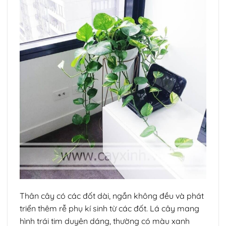
Thân cây có các đốt dài, ngắn không đều và phát
triển thêm rễ phụ kí sinh từ các đốt. Lá cây mang
hình trái tim duyên dáng, thường có màu xanh