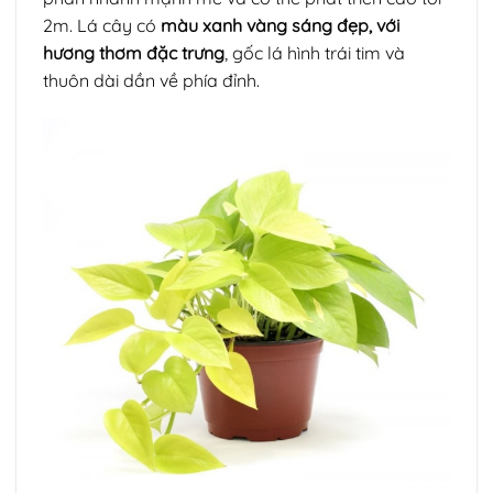
2m. Lá cây có
màu xanh vàng sáng đẹp, với
hương thơm đặc trưng
, gốc lá hình trái tim và
thuôn dài dần về phía đỉnh.