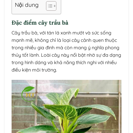
Nội dung
Đặc điểm cây trầu bà
Cây trầu bà, với tán lá xanh mướt và sức sống
mạnh mẽ, không chỉ là loại cây cảnh quen thuộc
trong nhiều gia đình mà còn mang ý nghĩa phong
thủy tốt lành. Loài cây này nổi bật nhờ sự đa dạng
trong hình dáng và khả năng thích nghi với nhiều
điều kiện môi trường.