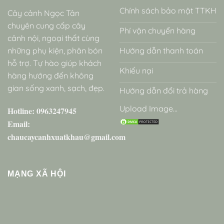
Chính sách bảo mật TTKH
Cây cảnh Ngọc Tân
chuyên cung cấp cây
Phí vận chuyển hàng
cảnh nội, ngoại thất cùng
những phụ kiện, phân bón
Hướng dẫn thanh toán
hỗ trợ. Tự hào giúp khách
Khiếu nại
hàng hướng đến không
gian sống xanh, sạch, đẹp.
Hướng dẫn đổi trả hàng
Upload Image...
Hotline: 0963247945
Email:
chaucaycanhxuatkhau@gmail.com
MẠNG XÃ HỘI