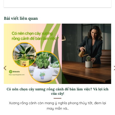
Bài viết liên quan
Hướng dẫn cách trồng trầu bà – Giúp cây luôn xanh tốt, thu
hút tài lộc cho gia chủ
Trầu bà không chỉ là cây cảnh đẹp mà còn mang ý nghĩa
phong thủy,...