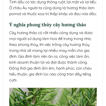
Tinh dầu có tác dụng thông ruột, lợi mật và lợi tiểu.
Ở châu Âu người ta cũng dùng lá hương thảo làm
pomat và thuốc xoa trị thấp khớp và đau nửa đầu.
Ý nghĩa phong thủy cây hương thảo
Cây hương thảo có rất nhiều công dụng và được
mọi người sử dụng làm hoa để trưng trong nhà,
theo phong thủy, thì việc trồng cây hương thủy
trong nhà sẽ mang lại nhiều may mắn cho gia
đình. Gia đình làm nên ăn ra, công việc làm ăn,
kinh doanh thuận lợi và đạt được thành công.
Đồng thời gia đình ấm êm, hạnh phúc, con cháu
hiếu thuận, gia đình lúc nào cũng tràn đầy tiếng
cười.