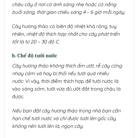
chậu cây ở nơi có ánh sáng nhẹ hoặc có nắng
buổi sáng, thời gian chiếu sáng 4 – 6 giờ mỗi ngày.
Cây hương thảo có biên độ nhiệt khá rộng, tuy
nhiên,
nhiệt độ thích hợp nhất cho cây phát triển
tốt là từ 20 – 30 độ C.
b. Chế độ tưới nước
Cây hương thảo không thích ẩm ướt, rễ cây cũng
nhạy cảm và hay bị thối nếu tưới quá nhiều
nước.
Vì vậy, thời điểm thích hợp để tưới nước là
vào sáng sớm, tưới vừa đủ ướt đất trong chậu là
được.
Nếu bạn đặt cây hương thảo trong nhà bạn cần
hạn chế tưới nước và chỉ được tưới lên gốc cây,
không nên tưới lên lá, ngọn cây.