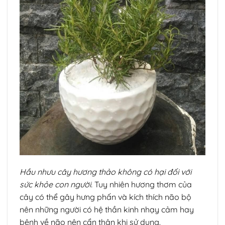
Hầu nhưu cây hương thảo không có hại đối với
sức khỏe con người.
Tuy nhiên hương thơm của
cây có thể gây hưng phấn và kích thích não bộ
nên những người có hệ thần kinh nhạy cảm hay
bệnh về não nên cẩn thận khi sử dụng.