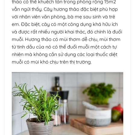
thảo có thể khuếch tán trong phòng rộng 15m2
vẫn ngửi thấy. Cây hương thảo đặc biệt phù hợp
với nhân viên văn phòng, bà mẹ sau sinh và trẻ
em. Đặc biệt, cây có một công dụng khá hữu ích
và được rất nhiều người khai thác, đó chính là đuổi
muỗi. Hương thảo có mùi thơm dễ chịu, mùi thơm
từ tinh dầu của nó có thể đuổi muỗi một cách tự
nhiên mà không cần sử dụng các loại thuốc diệt
muỗi có mùi khó chịu trên thị trường.