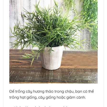
Để trồng cây hương thảo trong chậu, bạn có thể
trồng hạt giống, cây giống hoặc giâm cành.