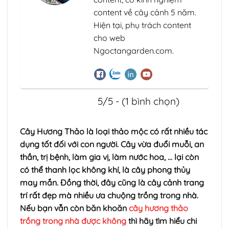
content về cây cảnh 5 năm.
Hiện tại, phụ trách content
cho web
Ngoctangarden.com.
5/5 - (1 bình chọn)
Cây Hương Thảo là loại thảo mộc có rất nhiều tác
dụng tốt đối với con người. Cây vừa đuổi muỗi, an
thần, trị bệnh, làm gia vị, làm nước hoa, … lại còn
có thể thanh lọc không khí, là cây phong thủy
may mắn. Đồng thời, đây cũng là cây cảnh trang
trí rất đẹp mà nhiều ưa chuộng trồng trong nhà.
Nếu bạn vẫn còn băn khoăn
cây hương thảo
trồng trong nhà được không
thì hãy tìm hiểu chi