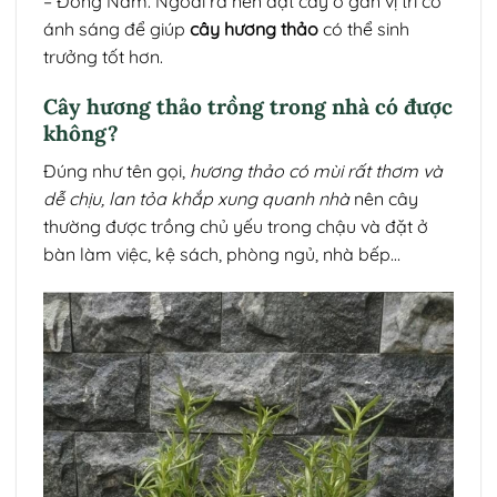
– Đông Nam. Ngoài ra nên đặt cây ở gần vị trí có
ánh sáng để giúp
cây hương thảo
có thể sinh
trưởng tốt hơn.
Cây hương thảo trồng trong nhà có được
không?
Đúng như tên gọi,
hương thảo có mùi rất thơm và
dễ chịu, lan tỏa khắp xung quanh nhà
nên cây
thường được trồng chủ yếu trong chậu và đặt ở
bàn làm việc, kệ sách, phòng ngủ, nhà bếp…