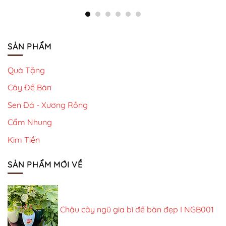
SẢN PHẨM
Quà Tặng
Cây Để Bàn
Sen Đá - Xương Rồng
Cẩm Nhung
Kim Tiền
SẢN PHẨM MỚI VỀ
Chậu cây ngũ gia bì để bàn đẹp I NGB001