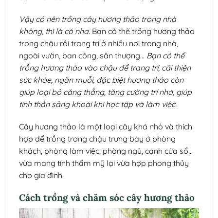
Vậy có nên trồng cây hương thảo trong nhà
không, thì là có nha.
Bạn có thể trồng hương thảo
trong chậu rồi trang trí ở nhiều nơi trong nhà,
ngoài vườn, ban công, sân thượng…
Bạn có thể
trồng hương thảo vào chậu để trang trí, cải thiện
sức khỏe, ngăn muỗi, đặc biệt hương thảo còn
giúp loại bỏ căng thẳng, tăng cường trí nhớ, giúp
tinh thần sảng khoái khi học tập và làm việc.
Cây hương thảo là một loại cây khá nhỏ và thích
hợp để trồng trong chậu trưng bày ở phòng
khách, phòng làm việc, phòng ngủ, cạnh cửa sổ…
vừa mang tính thẩm mỹ lại vừa hợp phong thủy
cho gia đình.
Cách trồng và chăm sóc cây hương thảo