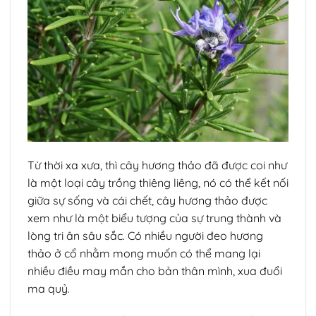
Từ thời xa xưa, thì cây hương thảo đã được coi như
là một loại cây trồng thiêng liêng, nó có thể kết nối
giữa sự sống và cái chết, cây hương thảo được
xem như là một biểu tượng của sự trung thành và
lòng tri ân sâu sắc. Có nhiều người đeo hương
thảo ở cổ nhằm mong muốn có thể mang lại
nhiều điều may mắn cho bản thân mình, xua đuổi
ma quỷ.