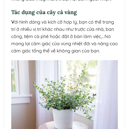
Tác dụng của cây cá vàng
V
ới hình dáng và kích cỡ hợp lý, bạn có thể trang
trí ở nhiều vị trí khác nhau như trước cửa nhà, ban
công, tiệm cà phê hoặc đặt ở bàn làm việc,…Nó
mang lại cảm giác của vùng nhiệt đới và nâng cao
cảm giác tổng thể về không gian của bạn.