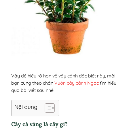
Vậy để hiểu rõ hơn về vây cảnh đặc biệt này, mời
bạn cùng theo chân
Vườn cây cảnh Ngọc
tìm hiểu
qua bài viết sau nhé!
Nội dung
Cây cá vàng là cây gì?