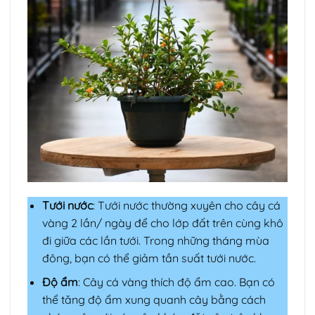
Tưới nước
: Tưới nước thường xuyên cho cây cá
vàng 2 lần/ ngày để cho lớp đất trên cùng khô
đi giữa các lần tưới. Trong những tháng mùa
đông, bạn có thể giảm tần suất tưới nước.
Độ ẩm
: Cây cá vàng thích độ ẩm cao. Bạn có
thể tăng độ ẩm xung quanh cây bằng cách