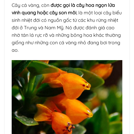
Cây cá vàng, còn
được gọi là cây hoa ngọn lửa
vinh quang hoặc cây son môi
, là một loại cây biểu
sinh nhiệt đới có nguồn gốc từ các khu rừng nhiệt
đới ở Trung và Nam Mỹ. Nó được đánh giá cao
nhờ tán lá rực rỡ và những bông hoa khác thường
giống như những con cá vàng nhỏ đang bơi trong
ao.