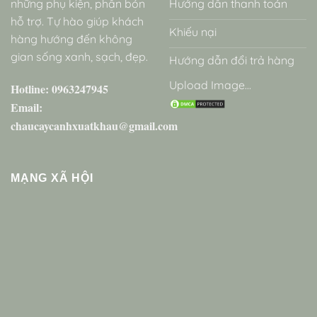
những phụ kiện, phân bón
Hướng dẫn thanh toán
hỗ trợ. Tự hào giúp khách
Khiếu nại
hàng hướng đến không
gian sống xanh, sạch, đẹp.
Hướng dẫn đổi trả hàng
Upload Image...
Hotline: 0963247945
Email:
chaucaycanhxuatkhau@gmail.com
MẠNG XÃ HỘI