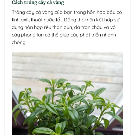
Cách trồng cây cá vàng
Trồng cây cá vàng của bạn trong hỗn hợp bầu có
tính axit, thoát nước tốt. Đồng thời nên kết hợp sử
dụng hỗn hợp rêu than bùn, đá trân châu và vỏ
cây phong lan có thể giúp cây phát triển nhanh
chóng.