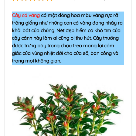
Cây cá vàng
có một dòng hoa màu vàng rực rỡ
trông giống như những con cá vàng đang nhảy ra
khỏi bát của chúng. Nét đẹp hiếm có khó tìm của
cây cảnh này làm ai cũng bị thu hút. Cây thường
được trưng bày trong chậu treo mang lại cảm
giác của vùng nhiệt đới cho cửa sổ, ban công và
trong mọi không gian.