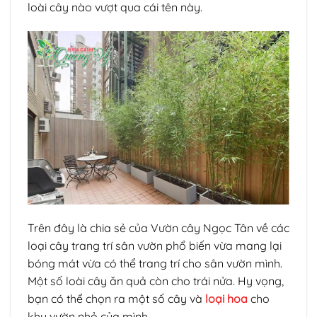
loài cây nào vượt qua cái tên này.
Trên đây là chia sẻ của Vườn cây Ngọc Tân về các
loại cây trang trí sân vườn phổ biến vừa mang lại
bóng mát vừa có thể trang trí cho sân vườn mình.
Một số loài cây ăn quả còn cho trái nửa. Hy vọng,
bạn có thể chọn ra một số cây và
loại hoa
cho
khu vườn nhỏ của mình.