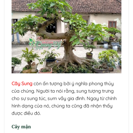
Cây Sung
còn ấn tượng bởi ý nghĩa phong thủy
của chúng. Người ta nói rằng, sung tượng trưng
cho sự sung túc, sum vầy gia đình. Ngay từ chính
hình dạng của nó, chúng ta cũng đã nhận thấy
được điều đó.
Cây mận