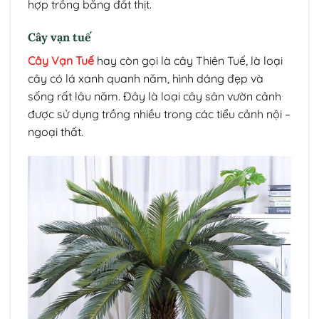
hợp trồng bằng đất thịt.
Cây vạn tuế
Cây Vạn Tuế
hay còn gọi là cây Thiên Tuế, là loại
cây có lá xanh quanh năm, hình dáng đẹp và
sống rất lâu năm. Đây là loại cây sân vườn cảnh
được sử dụng trồng nhiều trong các tiểu cảnh nội –
ngoại thất.