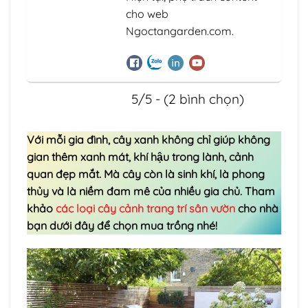
cho web
Ngoctangarden.com.
5/5 - (2 bình chọn)
Với mỗi gia đình, cây xanh không chỉ giúp không
gian thêm xanh mát, khí hậu trong lành, cảnh
quan đẹp mắt. Mà cây còn là sinh khí, là phong
thủy và là niềm đam mê của nhiều gia chủ. Tham
khảo
các loại cây cảnh trang trí sân vườn
cho nhà
bạn dưới đây để chọn mua trồng nhé!