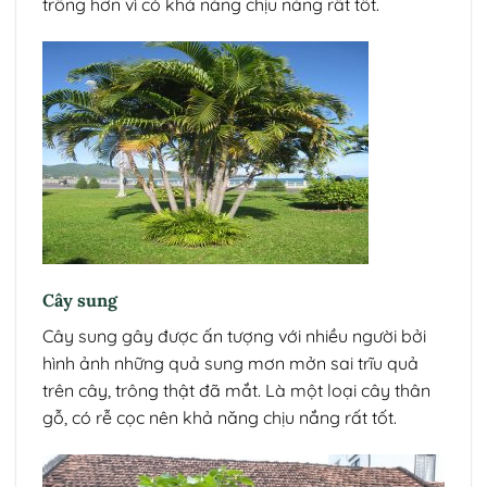
trồng hơn vì có khả năng chịu nắng rất tốt.
Cây sung
Cây sung gây được ấn tượng với nhiều người bởi
hình ảnh những quả sung mơn mởn sai trĩu quả
trên cây, trông thật đã mắt. Là một loại cây thân
gỗ, có rễ cọc nên khả năng chịu nắng rất tốt.