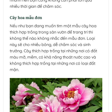
nhiều thời gian để chăm sóc.
Cây hoa mẫu đơn
Nếu như bạn đang muốn tìm một mẫu cây hoa
thích hợp trồng trong sân vườn để trang trí thì
không thể nào không nhắc đến mẫu đơn. Loại
này sẽ cho nhiều bông, dễ chăm sóc và sinh
trưởng. Cây thích hợp trồng tại những nơi có đất
màu mỡ, mềm, có khả năng thoát nước cao và
không thích hợp trồng tại những nơi có loại đất
mặn.