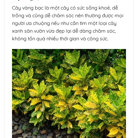
Cây vàng bạc là một cây có sức sống khoẻ, dễ
trồng và cũng dễ chăm sóc nên thường được mọi
người ưa chuộng nếu như cần tìm một loại cây
xanh sân vườn vừa đẹp lại dễ dàng chăm sóc,
không tốn quá nhiều thời gian và công sức.