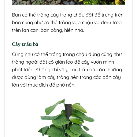
Bạn có thể trồng cây trong chậu đất để trưng trên
bàn cũng như có thể trồng vào chậu và đem treo
trên lan can, ban công, hiên nhà.
Cây trầu bà
Cũng như có thể trồng trong chậu đứng cũng như
trồng ngoài đất có giàn leo để cây vươn mình
phát triển. Không chỉ vậy, cây trầu bà còn thường
được dùng làm cây trồng nền trong các bồn cây
lớn với mục đích để phủ nền.