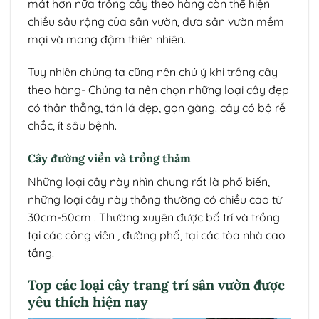
mát hơn nữa trồng cây theo hàng còn thể hiện
chiều sâu rộng của sân vườn, đưa sân vườn mềm
mại và mang đậm thiên nhiên.
Tuy nhiên chúng ta cũng nên chú ý khi trồng cây
theo hàng- Chúng ta nên chọn những loại cây đẹp
có thân thẳng, tán lá đẹp, gọn gàng. cây có bộ rễ
chắc, ít sâu bệnh.
Cây đường viền và trồng thảm
Những loại cây này nhìn chung rất là phổ biến,
những loại cây này thông thường có chiều cao từ
30cm-50cm . Thường xuyên được bố trí và trồng
tại các công viên , đường phố, tại các tòa nhà cao
tầng.
Top các loại cây trang trí sân vườn được
yêu thích hiện nay