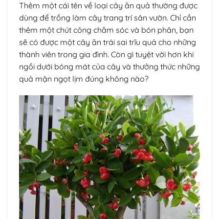
Thêm một cái tên về loại cây ăn quả thường được
dùng để trồng làm cây trang trí sân vườn. Chỉ cần
thêm một chút công chăm sóc và bón phân, bạn
sẽ có được một cây ăn trái sai trĩu quả cho những
thành viên trong gia đình. Còn gì tuyệt vời hơn khi
ngồi dưới bóng mát của cây và thưởng thức những
quả mận ngọt lịm đúng không nào?