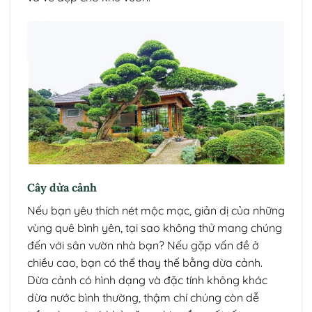
Cây dừa cảnh
Nếu bạn yêu thích nét mộc mạc, giản dị của những
vùng quê bình yên, tại sao không thử mang chúng
đến với sân vườn nhà bạn? Nếu gặp vấn đề ở
chiều cao, bạn có thể thay thế bằng dừa cảnh.
Dừa cảnh có hình dạng và đặc tính không khác
dừa nước bình thường, thậm chí chúng còn dễ