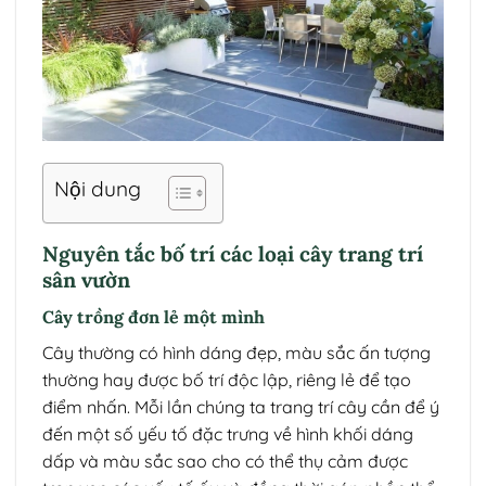
Nội dung
Nguyên tắc bố trí các loại cây trang trí
sân vườn
Cây trồng đơn lẻ một mình
Cây thường có hình dáng đẹp, màu sắc ấn tượng
thường hay được bố trí độc lập, riêng lẻ để tạo
điểm nhấn. Mỗi lần chúng ta trang trí cây cần để ý
đến một số yếu tố đặc trưng về hình khối dáng
dấp và màu sắc sao cho có thể thụ cảm được