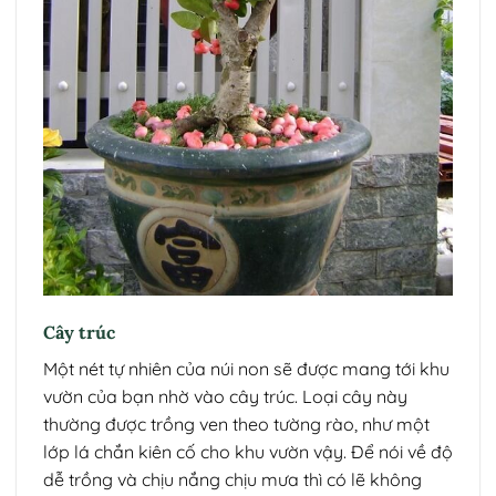
Cây trúc
Một nét tự nhiên của núi non sẽ được mang tới khu
vườn của bạn nhờ vào cây trúc. Loại cây này
thường được trồng ven theo tường rào, như một
lớp lá chắn kiên cố cho khu vườn vậy. Để nói về độ
dễ trồng và chịu nắng chịu mưa thì có lẽ không