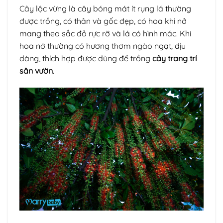
Cây lộc vừng là cây bóng mát ít rụng lá thường
được trồng, có thân và gốc đẹp, có hoa khi nở
mang theo sắc đỏ rực rỡ và lá có hình mác. Khi
hoa nở thường có hương thơm ngào ngạt, dịu
dàng, thích hợp được dùng để trồng
cây trang trí
sân vườn
.