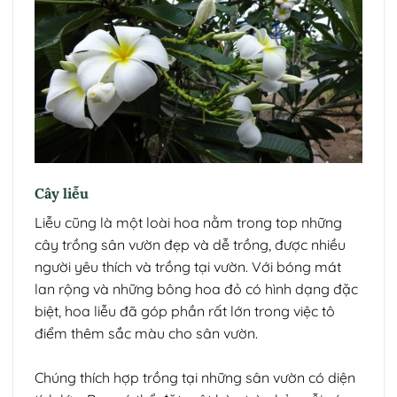
Cây liễu
Liễu cũng là một loài hoa nằm trong top những
cây trồng sân vườn đẹp và dễ trồng, được nhiều
người yêu thích và trồng tại vườn. Với bóng mát
lan rộng và những bông hoa đỏ có hình dạng đặc
biệt, hoa liễu đã góp phần rất lớn trong việc tô
điểm thêm sắc màu cho sân vườn.
Chúng thích hợp trồng tại những sân vườn có diện