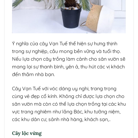
Ý nghĩa của cây Vạn Tuế thể hiện sự hưng thịnh
trong sự nghiệp, cầu mong bền vững và tuổi thọ.
Nếu lựa chọn cây trồng làm cảnh cho sân vườn sẽ
mang lại sự thanh bình, yên ả, thu hút các vị khách
đến thăm nhà bạn.
Cây Vạn Tuế với vóc dáng uy nghi, trang trọng
cùng vẻ đẹp cổ kính. Không chỉ được lựa chọn cho
sân vườn mà còn có thể lựa chọn trồng tại các khu
vực trang nghiêm như lăng Bác, khu tưởng niệm,
các khu dân cư, sảnh nhà hàng, khách sạn,..
Cây lộc vừng