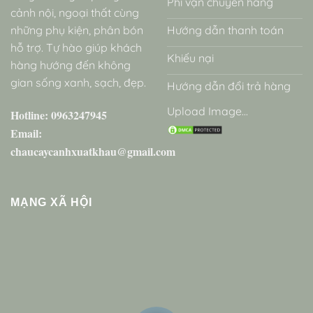
Phí vận chuyển hàng
cảnh nội, ngoại thất cùng
những phụ kiện, phân bón
Hướng dẫn thanh toán
hỗ trợ. Tự hào giúp khách
Khiếu nại
hàng hướng đến không
gian sống xanh, sạch, đẹp.
Hướng dẫn đổi trả hàng
Upload Image...
Hotline: 0963247945
Email:
chaucaycanhxuatkhau@gmail.com
MẠNG XÃ HỘI