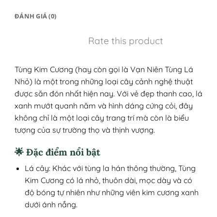
ĐÁNH GIÁ (0)
Rate this product
Tùng Kim Cương (hay còn gọi là Vạn Niên Tùng Lá
Nhỏ) là một trong những loại cây cảnh nghệ thuật
được săn đón nhất hiện nay. Với vẻ đẹp thanh cao, lá
xanh mướt quanh năm và hình dáng cứng cỏi, đây
không chỉ là một loại cây trang trí mà còn là biểu
tượng của sự trường thọ và thịnh vượng.
🌟 Đặc điểm nổi bật
Lá cây: Khác với tùng la hán thông thường, Tùng
Kim Cương có lá nhỏ, thuôn dài, mọc dày và có
độ bóng tự nhiên như những viên kim cương xanh
dưới ánh nắng.