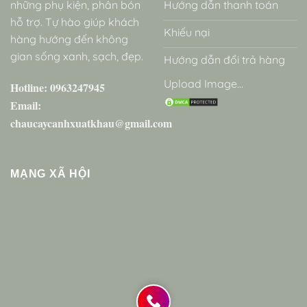
những phụ kiện, phân bón
Hướng dẫn thanh toán
hỗ trợ. Tự hào giúp khách
Khiếu nại
hàng hướng đến không
gian sống xanh, sạch, đẹp.
Hướng dẫn đổi trả hàng
Upload Image...
Hotline: 0963247945
Email:
chaucaycanhxuatkhau@gmail.com
MẠNG XÃ HỘI