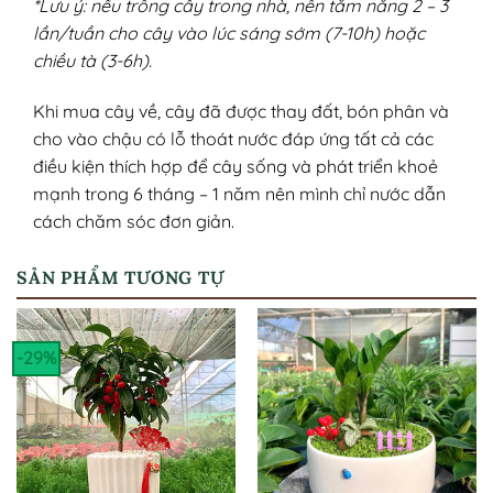
*Lưu ý: nếu trồng cây trong nhà, nên tắm nắng 2 – 3
lần/tuần cho cây vào lúc sáng sớm (7-10h) hoặc
chiều tà (3-6h).
Khi mua cây về, cây đã được thay đất, bón phân và
cho vào chậu có lỗ thoát nước đáp ứng tất cả các
điều kiện thích hợp để cây sống và phát triển khoẻ
mạnh trong 6 tháng – 1 năm nên mình chỉ nước dẫn
cách chăm sóc đơn giản.
SẢN PHẨM TƯƠNG TỰ
-29%