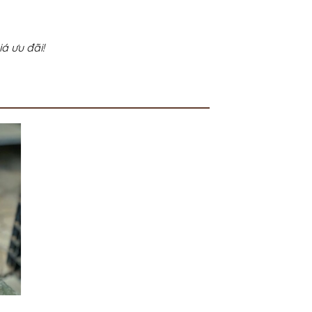
á ưu đãi!