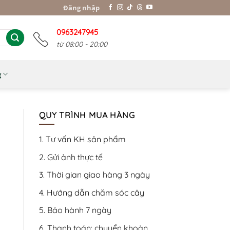
Đăng nhập
0963247945
từ 08:00 - 20:00
g
QUY TRÌNH MUA HÀNG
1. Tư vấn KH sản phẩm
2. Gửi ảnh thực tế
3. Thời gian giao hàng 3 ngày
4. Hướng dẫn chăm sóc cây
5. Bảo hành 7 ngày
6. Thanh toán: chuyển khoản,