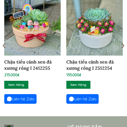
Chậu tiểu cảnh sen đá
Chậu tiểu cảnh sen đá
xương rồng I 2412255
xương rồng I 2512254
215.000
₫
155.000
₫
Xem Hàng
Xem Hàng
Liên hệ Zalo
Liên hệ Zalo