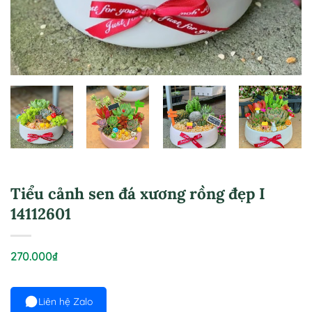
Tiểu cảnh sen đá xương rồng đẹp I
14112601
270.000
₫
Liên hệ Zalo