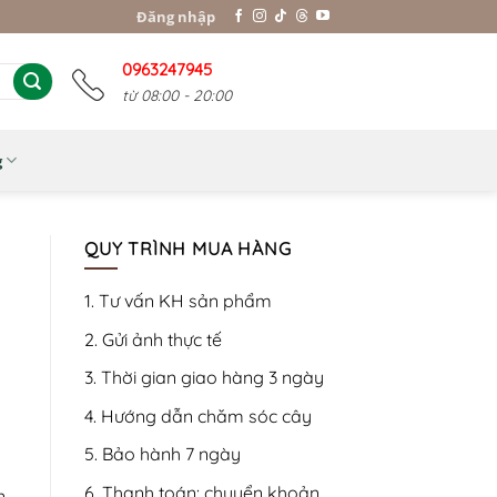
Đăng nhập
0963247945
từ 08:00 - 20:00
g
QUY TRÌNH MUA HÀNG
1. Tư vấn KH sản phẩm
2. Gửi ảnh thực tế
3. Thời gian giao hàng 3 ngày
4. Hướng dẫn chăm sóc cây
5. Bảo hành 7 ngày
6. Thanh toán: chuyển khoản,
n