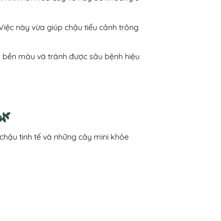
Việc này vừa giúp chậu tiểu cảnh trông
cây bền màu và tránh được sâu bệnh hiệu
🌿
hậu tinh tế và những cây mini khỏe