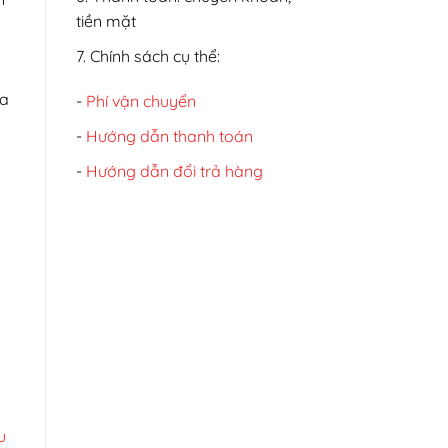
tiền mặt
7. Chính sách cụ thể:
ửa
-
Phí vận chuyển
-
Hướng dẫn thanh toán
-
Hướng dẫn đổi trả hàng
u