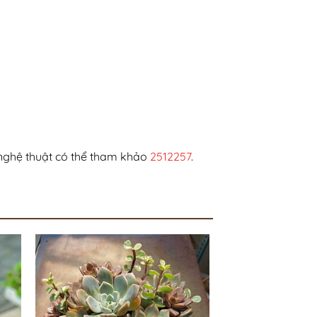
 nghệ thuật có thể tham khảo
2512257
.