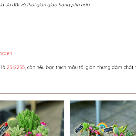
 giá ưu đãi và thời gian giao hàng phù hợp
arden
 là
2512255
, còn nếu bạn thích mẫu tối giản nhưng đậm chất