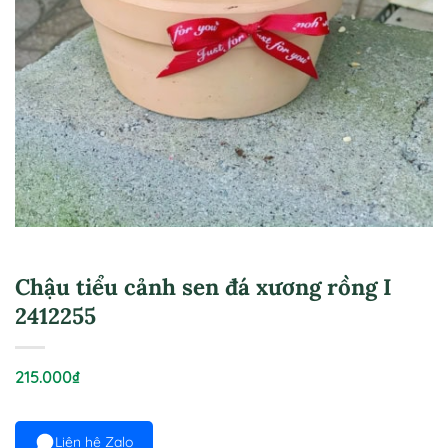
Chậu tiểu cảnh sen đá xương rồng I
2412255
215.000
₫
Liên hệ Zalo