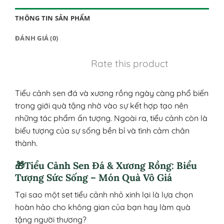
THÔNG TIN SẢN PHẨM
ĐÁNH GIÁ (0)
Rate this product
Tiểu cảnh sen đá và xương rồng ngày càng phổ biến
trong giới quà tặng nhờ vào sự kết hợp tạo nên
những tác phẩm ấn tượng. Ngoài ra, tiểu cảnh còn là
biểu tượng của sự sống bền bỉ và tình cảm chân
thành.
🎁Tiểu Cảnh Sen Đá & Xương Rồng: Biểu
Tượng Sức Sống – Món Quà Vô Giá
Tại sao một set tiểu cảnh nhỏ xinh lại là lựa chọn
hoàn hảo cho không gian của bạn hay làm quà
tặng người thương?