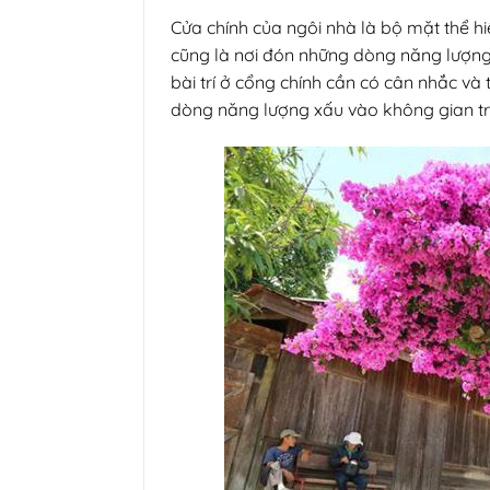
Cửa chính của ngôi nhà là bộ mặt thể hi
cũng là nơi đón những dòng năng lượng 
bài trí ở cổng chính cần có cân nhắc và 
dòng năng lượng xấu vào không gian t