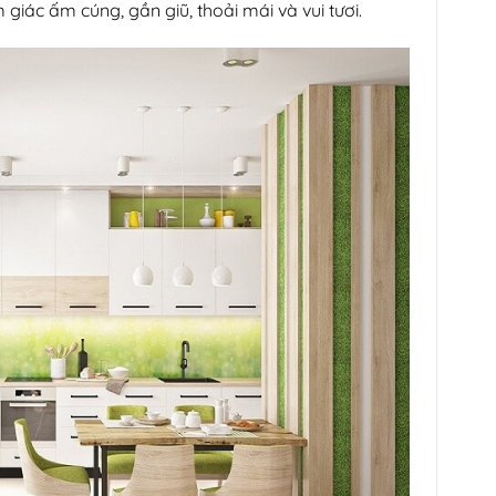
giác ấm cúng, gần giũ, thoải mái và vui tươi.