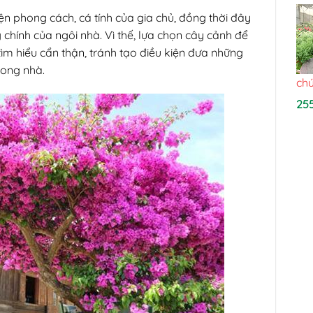
ện phong cách, cá tính của gia chủ, đồng thời đây
chính của ngôi nhà. Vì thế, lựa chọn cây cảnh để
tìm hiểu cẩn thận, tránh tạo điều kiện đưa những
rong nhà.
chú
25