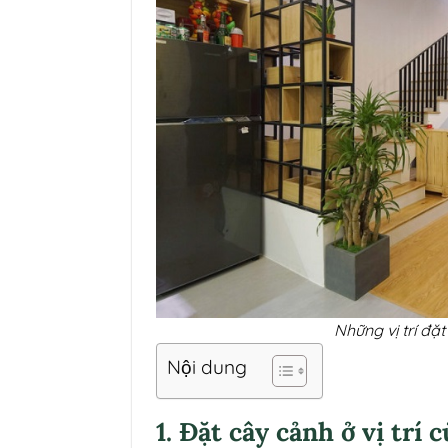
Những vị trí đặ
Nội dung
1. Đặt cây cảnh ở vị trí 