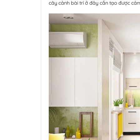
cây cảnh bài trí ở đây cần tạo được cảm 