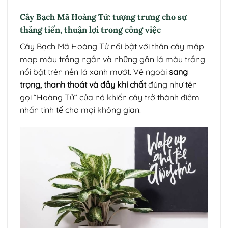
Cây Bạch Mã Hoàng Tử: tượng trưng cho sự
thăng tiến, thuận lợi trong công việc
Cây Bạch Mã Hoàng Tử nổi bật với thân cây mập
mạp màu trắng ngần và những gân lá màu trắng
nổi bật trên nền lá xanh mướt. Vẻ ngoài
sang
trọng, thanh thoát và đầy khí chất
đúng như tên
gọi “Hoàng Tử” của nó khiến cây trở thành điểm
nhấn tinh tế cho mọi không gian.