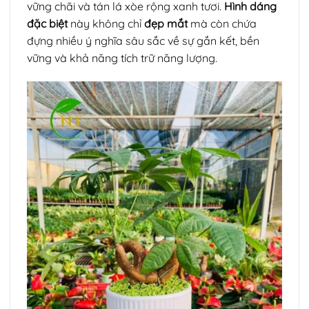
vững chãi và tán lá xòe rộng xanh tươi.
Hình dáng
đặc biệt
này không chỉ
đẹp mắt
mà còn chứa
đựng nhiều ý nghĩa sâu sắc về sự gắn kết, bền
vững và khả năng tích trữ năng lượng.