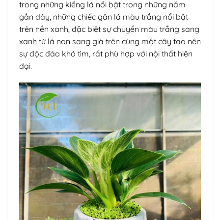
trong những kiểng lá nổi bật trong những năm
gần đây, những chiếc gân lá màu trắng nổi bật
trên nền xanh, đặc biệt sự chuyển màu trắng sang
xanh từ lá non sang già trên cùng một cây tạo nên
sự độc đáo khó tìm, rất phù hợp với nội thất hiện
đại.