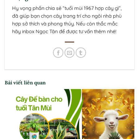
Hy vọng phần chia sẻ “tuổi mùi 1967 hợp cây gì”,
đã giúp bạn chọn cây trang trí cho ngôi nhà phù
hợp sở thích và phong thủy. Nếu còn thắc mắc
hãy inbox Ngọc Tân để được tư vấn thêm nhé!
Bài viết liên quan