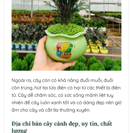
Ngoài ra, cây còn có khả năng đuổi muỗi, đuổi
côn trùng, hút tia lửa điện có hại từ các thiết bị điện
tử. Cây dễ chăm sóc, có sức sống mãnh liệt tuy
nhiên để cây luôn xanh tốt và có dáng đẹp nên giữ
ẩm cho cây và cắt tỉa thường xuyên.
Địa chỉ bán cây cảnh đẹp, uy tín, chất
lượng