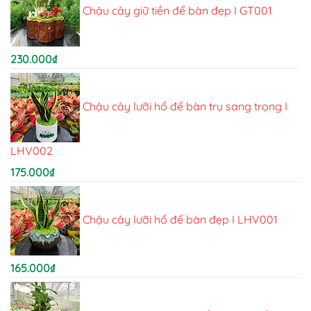
Chậu cây giữ tiền để bàn đẹp I GT001
230.000
₫
Chậu cây lưỡi hổ để bàn trụ sang trọng I
LHV002
175.000
₫
Chậu cây lưỡi hổ để bàn đẹp I LHV001
165.000
₫