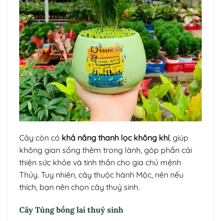
Cây còn có
khả năng thanh lọc không khí
, giúp
không gian sống thêm trong lành, góp phần cải
thiện sức khỏe và tinh thần cho gia chủ mệnh
Thủy. Tuy nhiên, cây thuộc hành Mộc, nên nếu
thích, bạn nên chọn cây thuỷ sinh.
Cây Tùng bồng lai thuỷ sinh