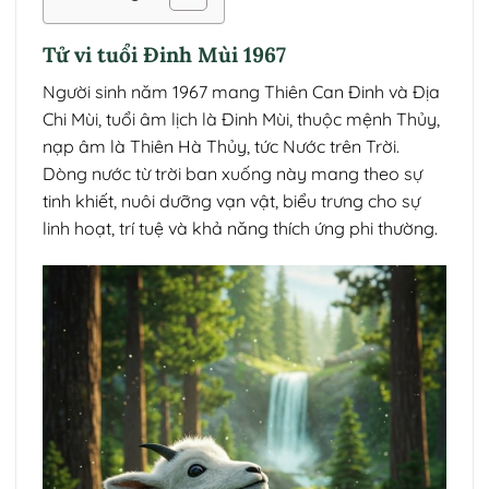
Tử vi tuổi Đinh Mùi 1967
Người sinh năm 1967 mang Thiên Can Đinh và Địa
Chi Mùi, tuổi âm lịch là Đinh Mùi, thuộc mệnh Thủy,
nạp âm là Thiên Hà Thủy, tức Nước trên Trời.
Dòng nước từ trời ban xuống này mang theo sự
tinh khiết, nuôi dưỡng vạn vật, biểu trưng cho sự
linh hoạt, trí tuệ và khả năng thích ứng phi thường.