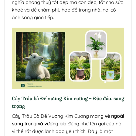
nghĩa phong thuỷ tốt đẹp mà còn đẹp, tốt cho sức
khoẻ và dễ chăm phù hợp để trong nhà, nơi có
ánh sáng gián tiếp.
Cây Trầu bà Đế vương Kim cương – Độc đáo, sang
trọng
Cây Trầu Bà Đế Vương Kim Cương mang
vẻ ngoài
sang trọng và vương giả
đúng như tên gọi của nó
vì thế rất được lãnh đạo yêu thích. Đây là một