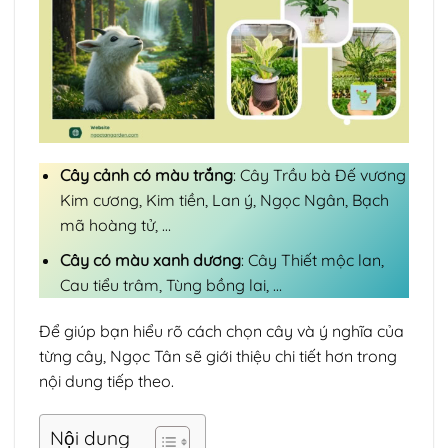
Cây cảnh có màu trắng
: Cây Trầu bà Đế vương
Kim cương, Kim tiền, Lan ý, Ngọc Ngân, Bạch
mã hoàng tử, …
Cây có màu xanh dương
: Cây Thiết mộc lan,
Cau tiểu trâm, Tùng bồng lai, …
Để giúp bạn hiểu rõ cách chọn cây và ý nghĩa của
từng cây, Ngọc Tân sẽ giới thiệu chi tiết hơn trong
nội dung tiếp theo.
Nội dung