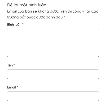
Để lại một bình luận
Email của bạn sẽ không được hiển thị công khai.
Các
trường bắt buộc được đánh dấu
*
Bình luận
*
Tên
*
Email
*