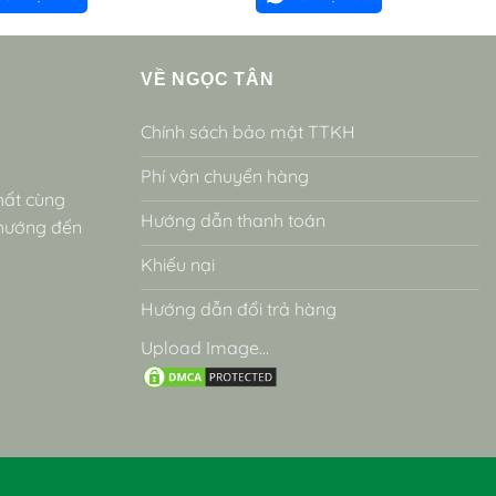
VỀ NGỌC TÂN
Chính sách bảo mật TTKH
Phí vận chuyển hàng
hất cùng
Hướng dẫn thanh toán
 hướng đến
Khiếu nại
Hướng dẫn đổi trả hàng
Upload Image...