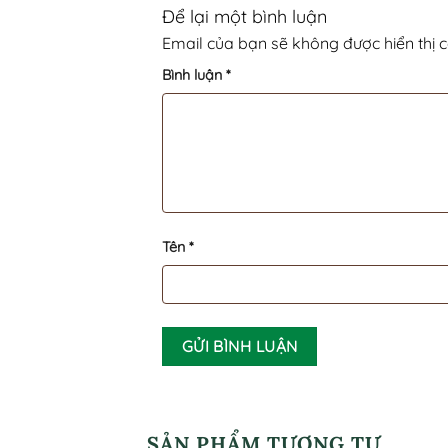
Để lại một bình luận
Email của bạn sẽ không được hiển thị c
Bình luận
*
Tên
*
SẢN PHẨM TƯƠNG TỰ