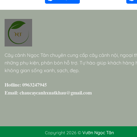
Cây cảnh Ngọc Tân chuyên cung cấp cây cảnh nội, ngoại t
những phụ kiện, phân bón hỗ trợ. Tự hào giúp khách hàng
không gian sống xanh, sạch, đẹp.
Hotline: 0963247945
Email: chaucaycanhxuatkhau@gmail.com
Copyright 2026 ©
Vườn Ngọc Tân