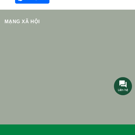
MẠNG XÃ HỘI
Liên hệ