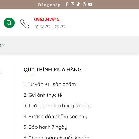
Đăng nhập
0963247945
từ 08:00 - 20:00
g
n
QUY TRÌNH MUA HÀNG
1. Tư vấn KH sản phẩm
2. Gửi ảnh thực tế
3. Thời gian giao hàng 3 ngày
4. Hướng dẫn chăm sóc cây
5. Bảo hành 7 ngày
6. Thanh toán: chuyển khoản,