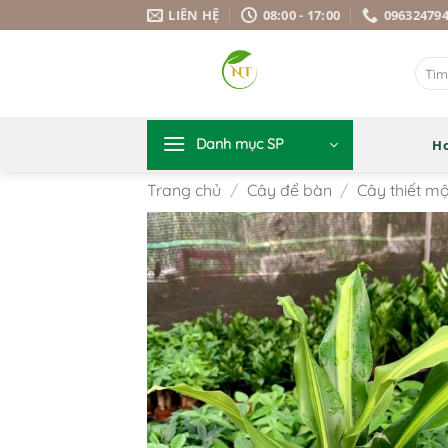
Bỏ
LIÊN HỆ
08:00 - 17:00
09632479
qua
nội
Tìm
dung
kiếm:
Danh mục SP
H
Trang chủ
/
Cây để bàn
/
Cây thiết m