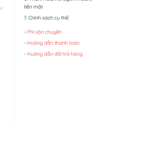
tiền mặt
u
7. Chính sách cụ thể:
-
Phí vận chuyển
-
Hướng dẫn thanh toán
-
Hướng dẫn đổi trả hàng