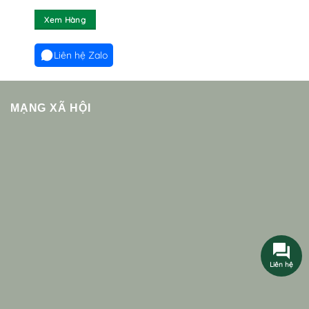
Xem Hàng
Liên hệ Zalo
MẠNG XÃ HỘI
Liên hệ