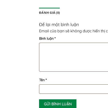
ĐÁNH GIÁ (0)
Để lại một bình luận
Email của bạn sẽ không được hiển thị c
Bình luận
*
Tên
*