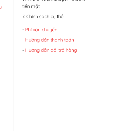
tiền mặt
u
7. Chính sách cụ thể:
-
Phí vận chuyển
-
Hướng dẫn thanh toán
-
Hướng dẫn đổi trả hàng