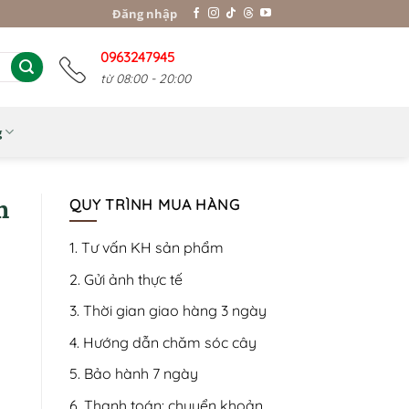
Đăng nhập
0963247945
từ 08:00 - 20:00
g
n
QUY TRÌNH MUA HÀNG
1. Tư vấn KH sản phẩm
2. Gửi ảnh thực tế
3. Thời gian giao hàng 3 ngày
4. Hướng dẫn chăm sóc cây
5. Bảo hành 7 ngày
6. Thanh toán: chuyển khoản,