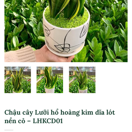
Chậu cây Lưỡi hổ hoàng kim dĩa lót
nền cỏ – LHKCD01