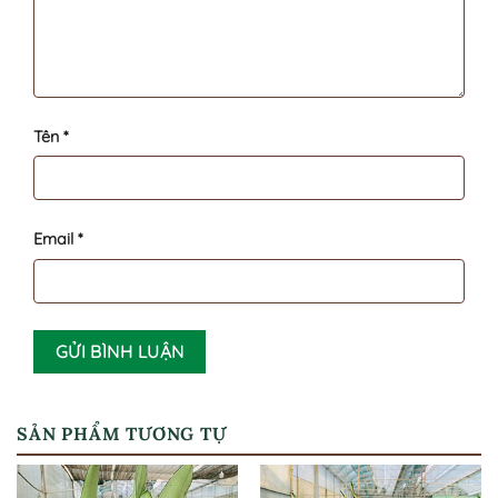
Tên
*
Email
*
SẢN PHẨM TƯƠNG TỰ