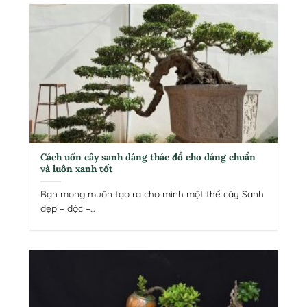
Cách uốn cây sanh dáng thác đổ cho dáng chuẩn
và luôn xanh tốt
Bạn mong muốn tạo ra cho mình một thế cây Sanh
đẹp – độc –...