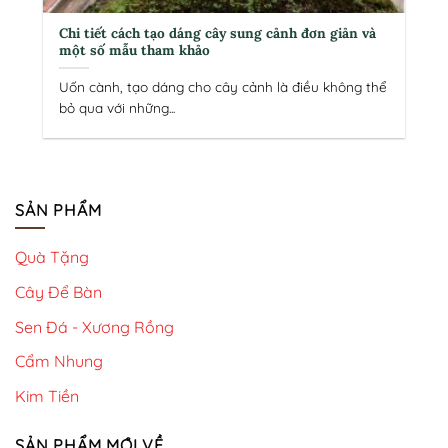
Chi tiết cách tạo dáng cây sung cảnh đơn giản và
một số mẫu tham khảo
Uốn cành, tạo dáng cho cây cảnh là điều không thể
bỏ qua với những...
SẢN PHẨM
Quà Tặng
Cây Để Bàn
Sen Đá - Xương Rồng
Cẩm Nhung
Kim Tiền
SẢN PHẨM MỚI VỀ