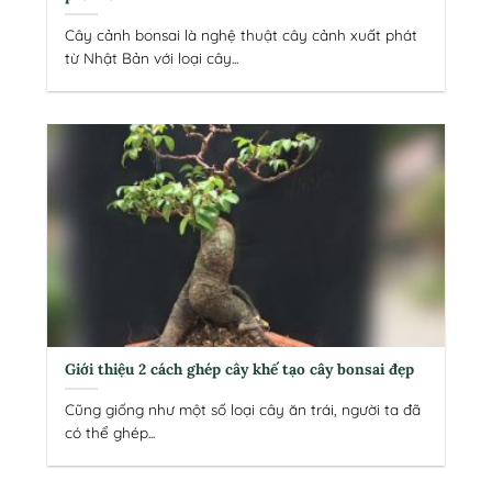
Cây cảnh bonsai là nghệ thuật cây cảnh xuất phát
từ Nhật Bản với loại cây...
Giới thiệu 2 cách ghép cây khế tạo cây bonsai đẹp
Cũng giống như một số loại cây ăn trái, người ta đã
có thể ghép...