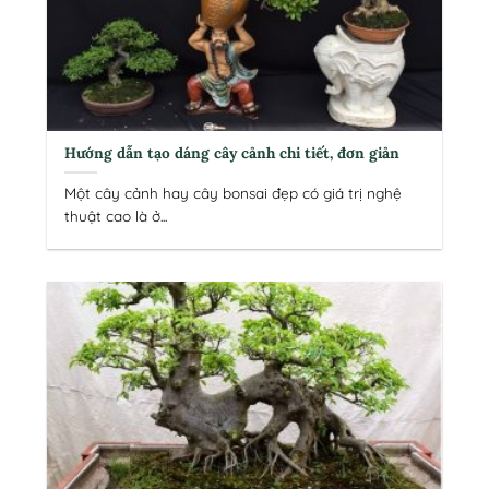
Hướng dẫn tạo dáng cây cảnh chi tiết, đơn giản
Một cây cảnh hay cây bonsai đẹp có giá trị nghệ
thuật cao là ở...