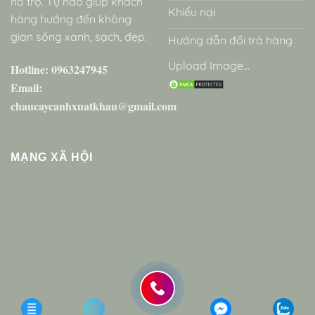
hỗ trợ. Tự hào giúp khách
Khiếu nại
hàng hướng đến không
gian sống xanh, sạch, đẹp.
Hướng dẫn đổi trả hàng
Upload Image...
Hotline: 0963247945
Email:
chaucaycanhxuatkhau@gmail.com
MẠNG XÃ HỘI