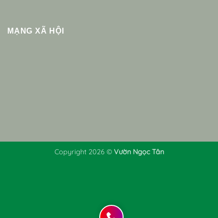
MẠNG XÃ HỘI
Copyright 2026 ©
Vườn Ngọc Tân