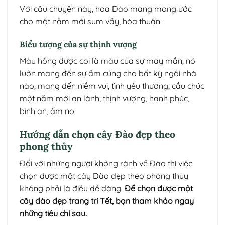
Với câu chuyện này, hoa Đào mang mong ước
cho một năm mới sum vầy, hòa thuận.
Biểu tượng của sự thịnh vượng
Màu hồng được coi là màu của sự may mắn, nó
luôn mang đến sự ấm cúng cho bất kỳ ngôi nhà
nào, mang đến niềm vui, tình yêu thương, cầu chúc
một năm mới an lành, thịnh vượng, hạnh phúc,
bình an, ấm no.
Hướng dẫn chọn cây Đào đẹp theo
phong thủy
Đối với những người không rành về Đào thì việc
chọn được một cây Đào đẹp theo phong thủy
không phải là điều dễ dàng.
Để chọn được một
cây đào đẹp trang trí Tết, bạn tham khảo ngay
những tiêu chí sau.