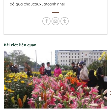
bỏ qua chaucayxuatcanh nhé!
Bài viết liên quan