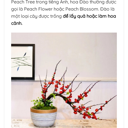
Peach Tree trong tiếng Anh, hoa Đào thường được
gọi là Peach Flower hoặc Peach Blossom. Đào là
một loại cây được trồng
để lấy quả hoặc làm hoa
cảnh.