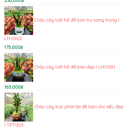
230.000
₫
Chậu cây lưỡi hổ để bàn trụ sang trọng I
LHV002
175.000
₫
Chậu cây lưỡi hổ để bàn đẹp I LHV001
165.000
₫
Chậu cây trúc phát tài để bàn chú tiểu đẹp
I TPT003