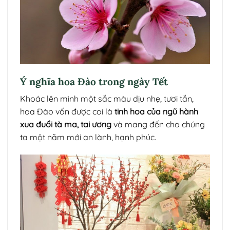
Ý nghĩa hoa Đào trong ngày Tết
Khoác lên mình một sắc màu dịu nhẹ, tươi tắn,
hoa Đào vốn được coi là
tinh hoa của ngũ hành
xua đuổi tà ma, tai ương
và mang đến cho chúng
ta một năm mới an lành, hạnh phúc.