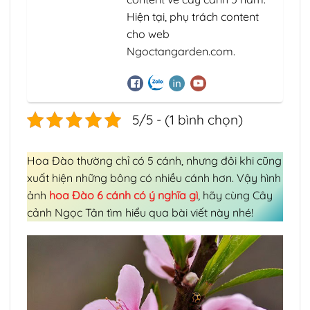
Hiện tại, phụ trách content
cho web
Ngoctangarden.com.
5/5 - (1 bình chọn)
Hoa Đào thường chỉ có 5 cánh, nhưng đôi khi cũng
xuất hiện những bông có nhiều cánh hơn. Vậy hình
ảnh
hoa Đào 6 cánh có ý nghĩa gì
, hãy cùng Cây
cảnh Ngọc Tân tìm hiểu qua bài viết này nhé!